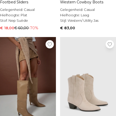
Footbed Sliders
Western Cowboy Boots
Gelegenheid:
Casual
Gelegenheid:
Casual
Hielhoogte:
Plat
Hielhoogte:
Laag
Stof:
Nep Suède
Stijl:
Western/ Utility Jas
€ 18,00
€ 60,00
-70%
€ 83,00