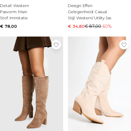
Detail:
Western
Design:
Effen
Pasvorm:
Main
Gelegenheid:
Casual
Stof:
Immitatie
Stijl:
Western/ Utility Jas
€ 78,00
€ 34,80
€ 87,00
-60%