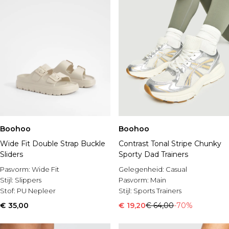
Boohoo
Boohoo
Wide Fit Double Strap Buckle
Contrast Tonal Stripe Chunky
Sliders
Sporty Dad Trainers
Pasvorm:
Wide Fit
Gelegenheid:
Casual
Stijl:
Slippers
Pasvorm:
Main
Stof:
PU Nepleer
Stijl:
Sports Trainers
€ 35,00
€ 19,20
€ 64,00
-70%