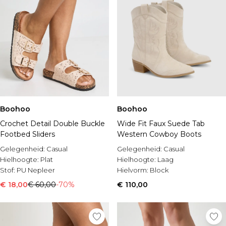
Boohoo
Boohoo
Crochet Detail Double Buckle
Wide Fit Faux Suede Tab
Footbed Sliders
Western Cowboy Boots
Gelegenheid:
Casual
Gelegenheid:
Casual
Hielhoogte:
Plat
Hielhoogte:
Laag
Stof:
PU Nepleer
Hielvorm:
Block
€ 18,00
€ 60,00
-70%
€ 110,00