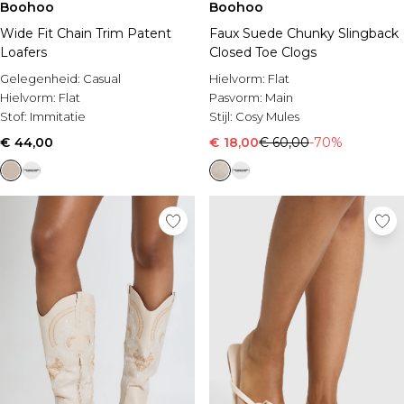
Boohoo
Boohoo
Wide Fit Chain Trim Patent
Faux Suede Chunky Slingback
Loafers
Closed Toe Clogs
Gelegenheid:
Casual
Hielvorm:
Flat
Hielvorm:
Flat
Pasvorm:
Main
Stof:
Immitatie
Stijl:
Cosy Mules
€ 44,00
€ 18,00
€ 60,00
-70%