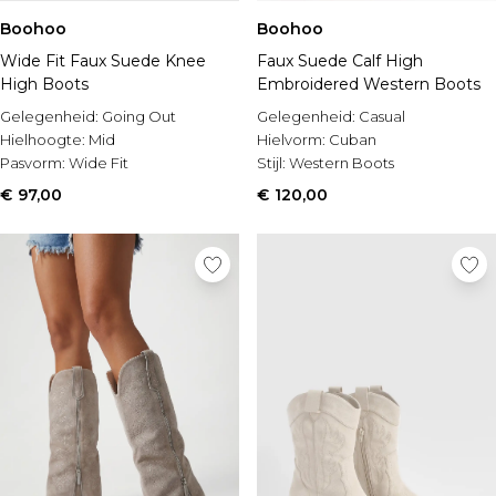
Boohoo
Boohoo
Wide Fit Faux Suede Knee
Faux Suede Calf High
High Boots
Embroidered Western Boots
Gelegenheid:
Going Out
Gelegenheid:
Casual
Hielhoogte:
Mid
Hielvorm:
Cuban
Pasvorm:
Wide Fit
Stijl:
Western Boots
€ 97,00
€ 120,00