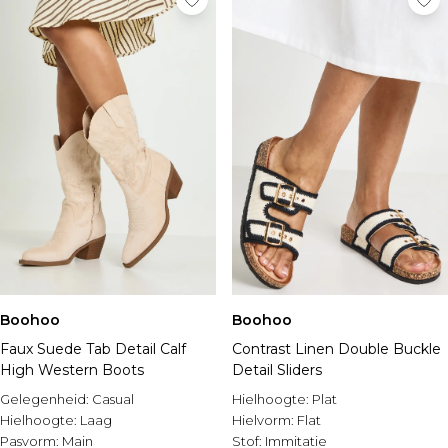
Boohoo
Boohoo
Faux Suede Tab Detail Calf
Contrast Linen Double Buckle
High Western Boots
Detail Sliders
Gelegenheid:
Casual
Hielhoogte:
Plat
Hielhoogte:
Laag
Hielvorm:
Flat
Pasvorm:
Main
Stof:
Immitatie