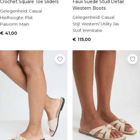
Crochet Square Toe Sliders
Faux Suede Stud Detail
Western Boots
Gelegenheid:
Casual
Gelegenheid:
Casual
Hielhoogte:
Plat
Stijl:
Western/ Utility Jas
Pasvorm:
Main
Stof:
Immitatie
€ 41,00
€ 115,00