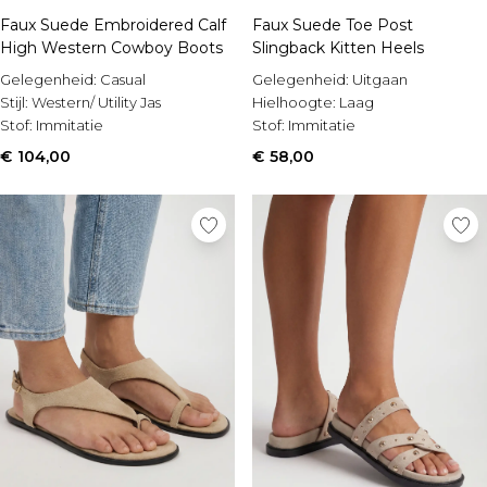
Faux Suede Embroidered Calf
Faux Suede Toe Post
High Western Cowboy Boots
Slingback Kitten Heels
Gelegenheid:
Casual
Gelegenheid:
Uitgaan
Stijl:
Western/ Utility Jas
Hielhoogte:
Laag
Stof:
Immitatie
Stof:
Immitatie
€ 104,00
€ 58,00