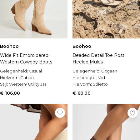
Boohoo
Boohoo
Wide Fit Embroidered
Beaded Detail Toe Post
Western Cowboy Boots
Heeled Mules
Gelegenheid:
Casual
Gelegenheid:
Uitgaan
Hielvorm:
Cuban
Hielhoogte:
Mid
Stijl:
Western/ Utility Jas
Hielvorm:
Stiletto
€ 106,00
€ 60,00