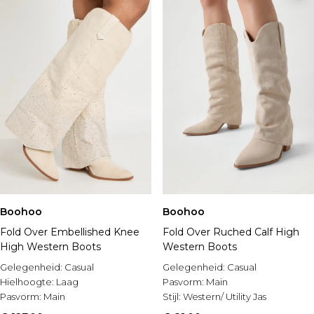
Boohoo
Boohoo
Fold Over Embellished Knee
Fold Over Ruched Calf High
High Western Boots
Western Boots
Gelegenheid:
Casual
Gelegenheid:
Casual
Hielhoogte:
Laag
Pasvorm:
Main
Pasvorm:
Main
Stijl:
Western/ Utility Jas