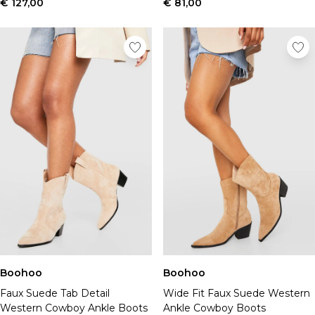
€ 127,00
€ 81,00
Boohoo
Boohoo
Faux Suede Tab Detail
Wide Fit Faux Suede Western
Western Cowboy Ankle Boots
Ankle Cowboy Boots