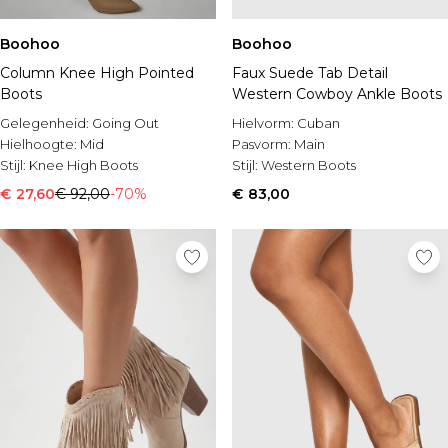
Boohoo
Boohoo
Column Knee High Pointed
Faux Suede Tab Detail
Boots
Western Cowboy Ankle Boots
Gelegenheid:
Going Out
Hielvorm:
Cuban
Hielhoogte:
Mid
Pasvorm:
Main
Stijl:
Knee High Boots
Stijl:
Western Boots
€ 27,60
€ 92,00
-70%
€ 83,00