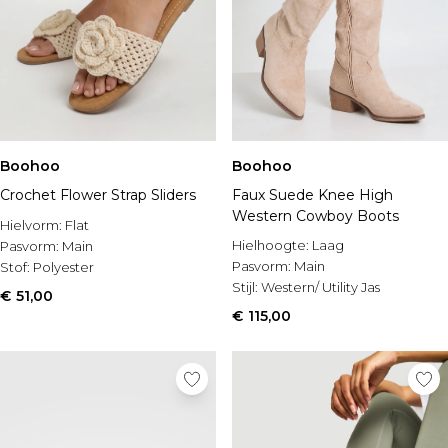
Boohoo
Boohoo
Crochet Flower Strap Sliders
Faux Suede Knee High
Western Cowboy Boots
Hielvorm:
Flat
Hielhoogte:
Laag
Pasvorm:
Main
Pasvorm:
Main
Stof:
Polyester
Stijl:
Western/ Utility Jas
€ 51,00
€ 115,00