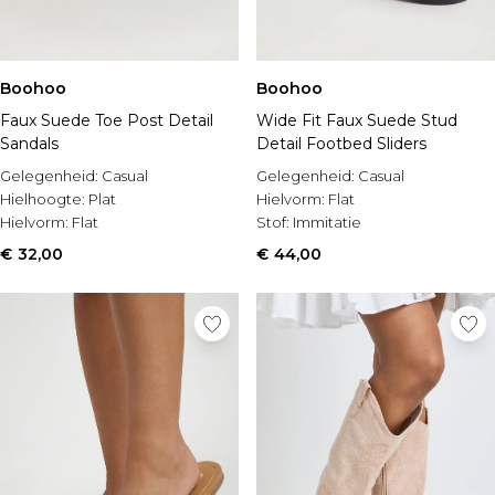
Boohoo
Boohoo
Faux Suede Toe Post Detail
Wide Fit Faux Suede Stud
Sandals
Detail Footbed Sliders
Gelegenheid:
Casual
Gelegenheid:
Casual
Hielhoogte:
Plat
Hielvorm:
Flat
Hielvorm:
Flat
Stof:
Immitatie
€ 32,00
€ 44,00