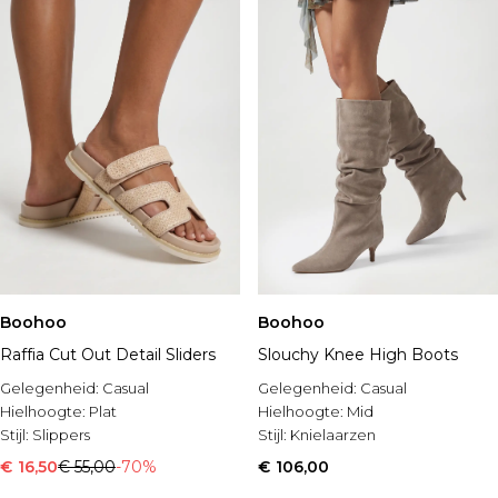
Boohoo
Boohoo
Raffia Cut Out Detail Sliders
Slouchy Knee High Boots
Gelegenheid:
Casual
Gelegenheid:
Casual
Hielhoogte:
Plat
Hielhoogte:
Mid
Stijl:
Slippers
Stijl:
Knielaarzen
€ 16,50
€ 55,00
-70%
€ 106,00