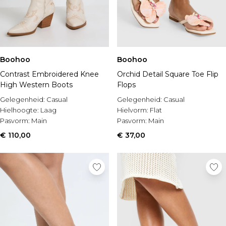
Boohoo
Boohoo
Contrast Embroidered Knee
Orchid Detail Square Toe Flip
High Western Boots
Flops
Gelegenheid:
Casual
Gelegenheid:
Casual
Hielhoogte:
Laag
Hielvorm:
Flat
Pasvorm:
Main
Pasvorm:
Main
€ 110,00
€ 37,00