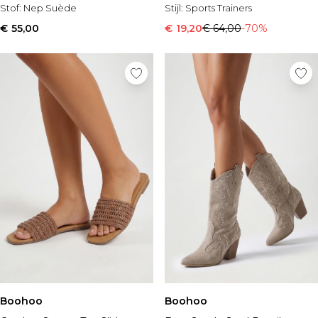
Stof:
Nep Suède
Stijl:
Sports Trainers
€ 55,00
€ 19,20
€ 64,00
-70%
Boohoo
Boohoo