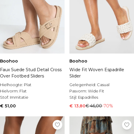
Boohoo
Boohoo
Faux Suede Stud Detail Cross
Wide Fit Woven Espadrille
Over Footbed Sliders
Slider
Hielhoogte:
Plat
Gelegenheid:
Casual
Hielvorm:
Flat
Pasvorm:
Wide Fit
Stof:
Immitatie
Stijl:
Espadrilles
€ 51,00
€ 13,80
€ 46,00
-70%