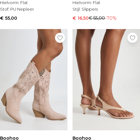
Hielvorm:
Flat
Hielvorm:
Flat
Stof:
PU Nepleer
Stijl:
Slippers
€ 55,00
€ 16,50
€ 55,00
-70%
Boohoo
Boohoo