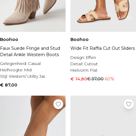
Boohoo
Boohoo
Faux Suede Fringe and Stud
Wide Fit Raffia Cut Out Sliders
Detail Ankle Western Boots
Design:
Effen
Gelegenheid:
Casual
Detail:
Cutout
Hielhoogte:
Mid
Hielvorm:
Flat
Stijl:
Western/ Utility Jas
€ 14,80
€ 37,00
-60%
€ 87,00