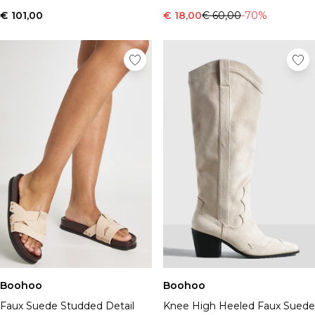
€ 101,00
€ 18,00
€ 60,00
-70%
Boohoo
Boohoo
Faux Suede Studded Detail
Knee High Heeled Faux Suede