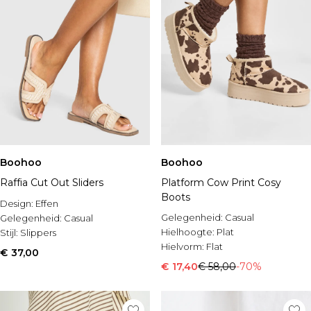
Boohoo
Boohoo
Raffia Cut Out Sliders
Platform Cow Print Cosy
Boots
Design:
Effen
Gelegenheid:
Casual
Gelegenheid:
Casual
Hielhoogte:
Plat
Stijl:
Slippers
Hielvorm:
Flat
€ 37,00
€ 17,40
€ 58,00
-70%