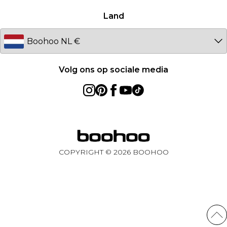
Australia
Land
Sweden
Germany
Volg ons op sociale media
COPYRIGHT ©
2026
BOOHOO