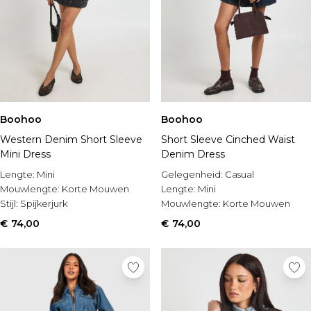
Boohoo
Boohoo
Western Denim Short Sleeve
Short Sleeve Cinched Waist
Mini Dress
Denim Dress
Lengte:
Mini
Gelegenheid:
Casual
Mouwlengte:
Korte Mouwen
Lengte:
Mini
Stijl:
Spijkerjurk
Mouwlengte:
Korte Mouwen
€ 74,00
€ 74,00