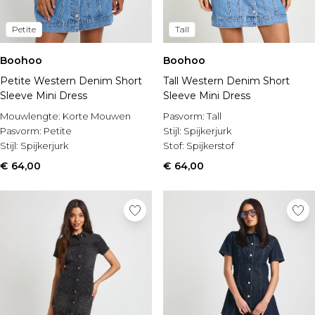
Petite
Tall
Boohoo
Boohoo
Petite Western Denim Short
Tall Western Denim Short
Sleeve Mini Dress
Sleeve Mini Dress
Mouwlengte:
Korte Mouwen
Pasvorm:
Tall
Pasvorm:
Petite
Stijl:
Spijkerjurk
Stijl:
Spijkerjurk
Stof:
Spijkerstof
€ 64,00
€ 64,00