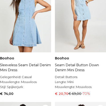
Boohoo
Boohoo
Sleeveless Seam Detail Denim
Seam Detail Button Down
Mini Dress
Denim Mini Dress
Gelegenheid:
Casual
Detail:
Buttons
Mouwlengte:
Mouwloos
Lengte:
Mini
Stijl:
Spijkerjurk
Mouwlengte:
Mouwloos
€ 74,00
€ 20,70
€ 69,00
-70%