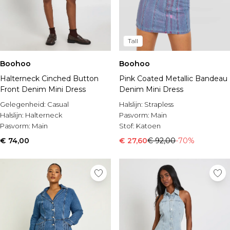
Tall
Boohoo
Boohoo
Halterneck Cinched Button
Pink Coated Metallic Bandeau
Front Denim Mini Dress
Denim Mini Dress
Gelegenheid:
Casual
Halslijn:
Strapless
Halslijn:
Halterneck
Pasvorm:
Main
Pasvorm:
Main
Stof:
Katoen
€ 74,00
€ 27,60
€ 92,00
-70%