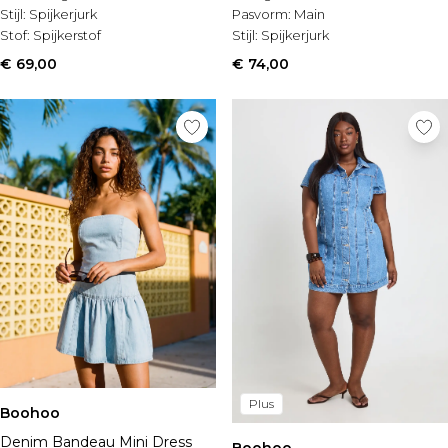
Stijl:
Spijkerjurk
Pasvorm:
Main
Stof:
Spijkerstof
Stijl:
Spijkerjurk
€ 69,00
€ 74,00
Plus
Boohoo
Denim Bandeau Mini Dress