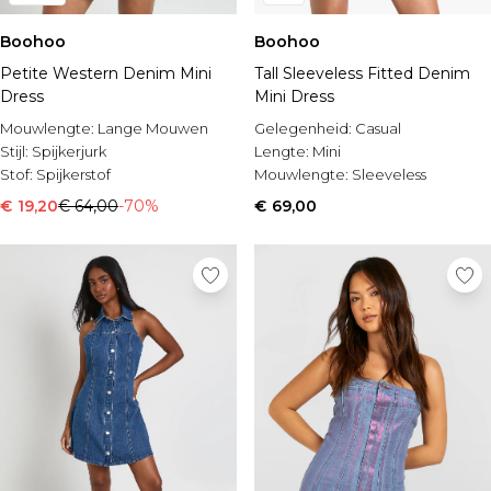
Boohoo
Boohoo
Petite Western Denim Mini
Tall Sleeveless Fitted Denim
Dress
Mini Dress
Mouwlengte:
Lange Mouwen
Gelegenheid:
Casual
Stijl:
Spijkerjurk
Lengte:
Mini
Stof:
Spijkerstof
Mouwlengte:
Sleeveless
€ 19,20
€ 64,00
-70%
€ 69,00