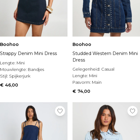
Boohoo
Boohoo
Strappy Denim Mini Dress
Studded Western Denim Mini
Dress
Lengte:
Mini
Gelegenheid:
Casual
Mouwlengte:
Bandjes
Lengte:
Mini
Stijl:
Spijkerjurk
Pasvorm:
Main
€ 46,00
€ 74,00