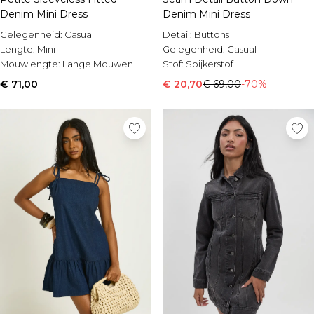
Denim Mini Dress
Denim Mini Dress
Gelegenheid:
Casual
Detail:
Buttons
Lengte:
Mini
Gelegenheid:
Casual
Mouwlengte:
Lange Mouwen
Stof:
Spijkerstof
€ 71,00
€ 20,70
€ 69,00
-70%