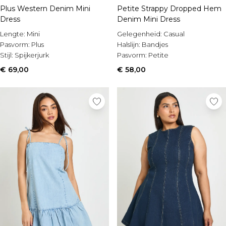
Plus Western Denim Mini
Petite Strappy Dropped Hem
Dress
Denim Mini Dress
Lengte:
Mini
Gelegenheid:
Casual
Pasvorm:
Plus
Halslijn:
Bandjes
Stijl:
Spijkerjurk
Pasvorm:
Petite
€ 69,00
€ 58,00