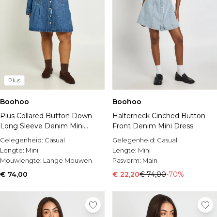
Plus
Boohoo
Boohoo
Plus Collared Button Down
Halterneck Cinched Button
Long Sleeve Denim Mini
Front Denim Mini Dress
Dress
Gelegenheid:
Casual
Gelegenheid:
Casual
Lengte:
Mini
Lengte:
Mini
Mouwlengte:
Lange Mouwen
Pasvorm:
Main
€ 74,00
€ 22,20
€ 74,00
-70%