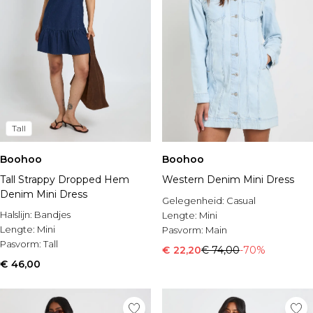
Tall
Boohoo
Boohoo
Tall Strappy Dropped Hem
Western Denim Mini Dress
Denim Mini Dress
Gelegenheid:
Casual
Halslijn:
Bandjes
Lengte:
Mini
Lengte:
Mini
Pasvorm:
Main
Pasvorm:
Tall
€ 22,20
€ 74,00
-70%
€ 46,00