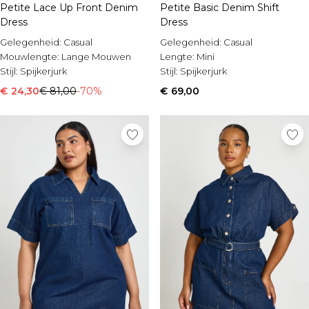
Petite Lace Up Front Denim
Petite Basic Denim Shift
Dress
Dress
Gelegenheid:
Casual
Gelegenheid:
Casual
Mouwlengte:
Lange Mouwen
Lengte:
Mini
Stijl:
Spijkerjurk
Stijl:
Spijkerjurk
€ 24,30
€ 81,00
-70%
€ 69,00