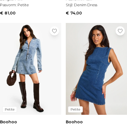
Pasvorm:
Petite
Stijl:
Denim Dress
€ 81,00
€ 74,00
Petite
Petite
Boohoo
Boohoo