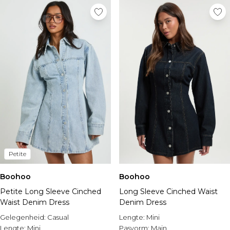
Petite
Boohoo
Boohoo
Petite Long Sleeve Cinched
Long Sleeve Cinched Waist
Waist Denim Dress
Denim Dress
Gelegenheid:
Casual
Lengte:
Mini
Lengte:
Mini
Pasvorm:
Main