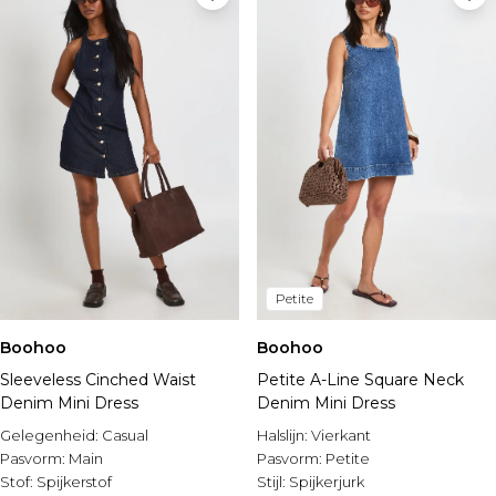
Petite
Boohoo
Boohoo
Sleeveless Cinched Waist
Petite A-Line Square Neck
Denim Mini Dress
Denim Mini Dress
Gelegenheid:
Casual
Halslijn:
Vierkant
Pasvorm:
Main
Pasvorm:
Petite
Stof:
Spijkerstof
Stijl:
Spijkerjurk