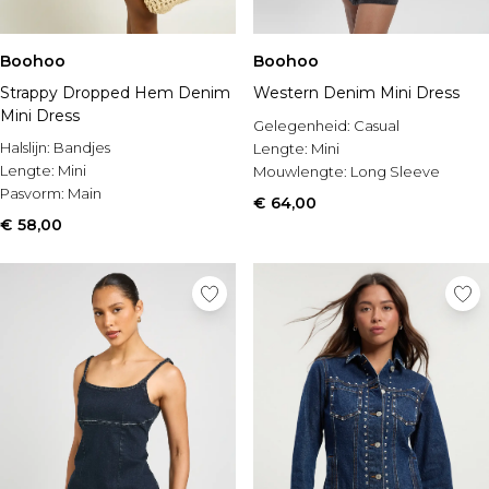
Boohoo
Boohoo
Strappy Dropped Hem Denim
Western Denim Mini Dress
Mini Dress
Gelegenheid:
Casual
Halslijn:
Bandjes
Lengte:
Mini
Lengte:
Mini
Mouwlengte:
Long Sleeve
Pasvorm:
Main
€ 64,00
€ 58,00