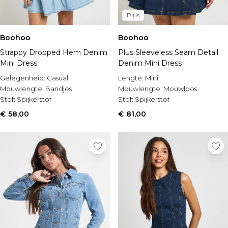
Plus
Boohoo
Boohoo
Strappy Dropped Hem Denim
Plus Sleeveless Seam Detail
Mini Dress
Denim Mini Dress
Gelegenheid:
Casual
Lengte:
Mini
Mouwlengte:
Bandjes
Mouwlengte:
Mouwloos
Stof:
Spijkerstof
Stof:
Spijkerstof
€ 58,00
€ 81,00