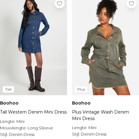
Tall
Plus
Boohoo
Boohoo
Tall Western Denim Mini Dress
Plus Vintage Wash Denim
Mini Dress
Lengte:
Mini
Lengte:
Mini
Mouwlengte:
Long Sleeve
Stijl:
Denim Dress
Stijl:
Denim Dress