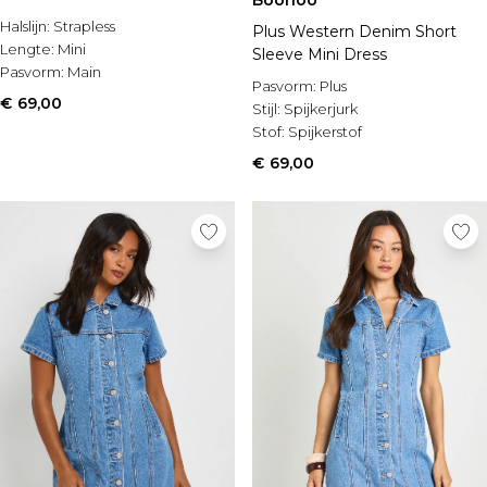
Boohoo
Halslijn:
Strapless
Plus Western Denim Short
Lengte:
Mini
Sleeve Mini Dress
Pasvorm:
Main
Pasvorm:
Plus
€ 69,00
Stijl:
Spijkerjurk
Stof:
Spijkerstof
€ 69,00