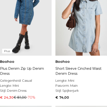
Plus
Boohoo
Boohoo
Plus Denim Zip Up Denim
Short Sleeve Cinched Waist
Dress
Denim Dress
Gelegenheid:
Casual
Lengte:
Mini
Lengte:
Mini
Pasvorm:
Main
Stijl:
Denim Dress
Stijl:
Spijkerjurk
€ 24,30
€ 81,00
-70%
€ 74,00