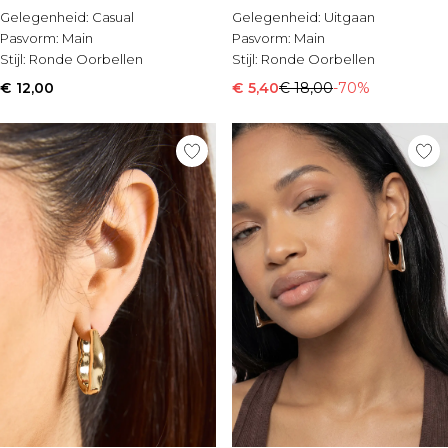
Gelegenheid:
Casual
Gelegenheid:
Uitgaan
Pasvorm:
Main
Pasvorm:
Main
Stijl:
Ronde Oorbellen
Stijl:
Ronde Oorbellen
€ 12,00
€ 5,40
€ 18,00
-70%