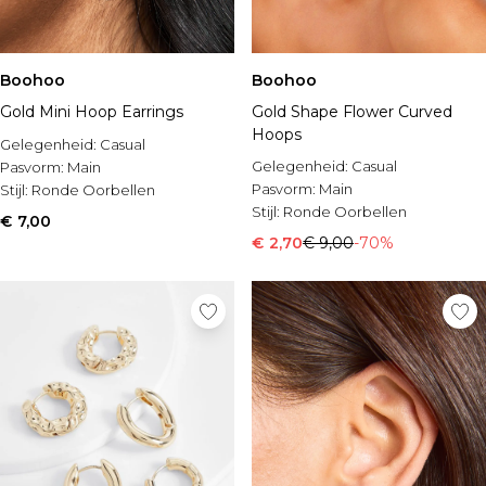
Boohoo
Boohoo
Gold Mini Hoop Earrings
Gold Shape Flower Curved
Hoops
Gelegenheid:
Casual
Gelegenheid:
Casual
Pasvorm:
Main
Pasvorm:
Main
Stijl:
Ronde Oorbellen
Stijl:
Ronde Oorbellen
€ 7,00
€ 2,70
€ 9,00
-70%