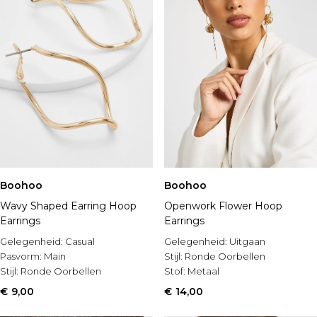
Boohoo
Boohoo
Wavy Shaped Earring Hoop
Openwork Flower Hoop
Earrings
Earrings
Gelegenheid:
Casual
Gelegenheid:
Uitgaan
Pasvorm:
Main
Stijl:
Ronde Oorbellen
Stijl:
Ronde Oorbellen
Stof:
Metaal
€ 9,00
€ 14,00