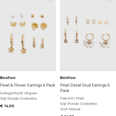
Boohoo
Boohoo
Pearl & Flower Earrings 6 Pack
Pearl Detail Stud Earrings 6
Pack
Gelegenheid:
Uitgaan
Pasvorm:
Main
Stijl:
Ronde Oorbellen
Stijl:
Ronde Oorbellen
€ 14,00
Stof:
Metaal