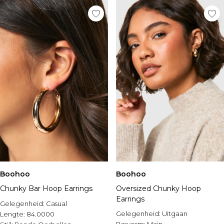
Boohoo
Boohoo
Chunky Bar Hoop Earrings
Oversized Chunky Hoop
Earrings
Gelegenheid:
Casual
Gelegenheid:
Uitgaan
Lengte:
84.0000