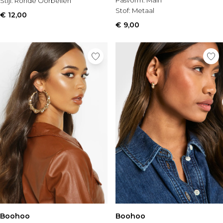
Pasvorm:
Main
Stijl:
Ronde Oorbellen
Stof:
Metaal
€ 12,00
€ 9,00
Boohoo
Boohoo