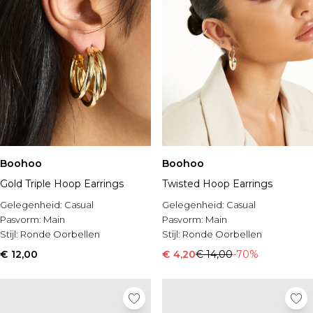
Boohoo
Boohoo
Gold Triple Hoop Earrings
Twisted Hoop Earrings
Gelegenheid:
Casual
Gelegenheid:
Casual
Pasvorm:
Main
Pasvorm:
Main
Stijl:
Ronde Oorbellen
Stijl:
Ronde Oorbellen
€ 12,00
€ 4,20
€ 14,00
-70%