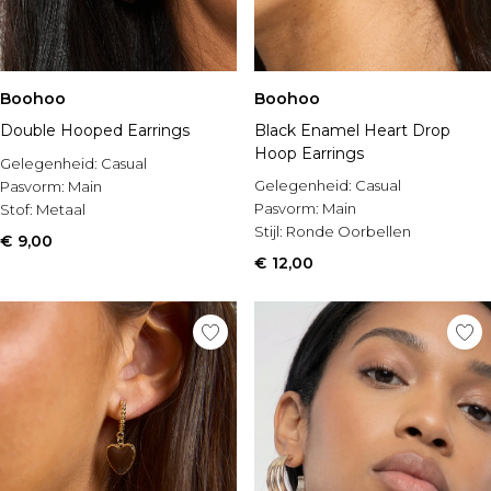
Boohoo
Boohoo
Double Hooped Earrings
Black Enamel Heart Drop
Hoop Earrings
Gelegenheid:
Casual
Gelegenheid:
Casual
Pasvorm:
Main
Pasvorm:
Main
Stof:
Metaal
Stijl:
Ronde Oorbellen
€ 9,00
€ 12,00