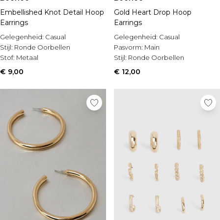
Embellished Knot Detail Hoop
Gold Heart Drop Hoop
Earrings
Earrings
Gelegenheid:
Casual
Gelegenheid:
Casual
Stijl:
Ronde Oorbellen
Pasvorm:
Main
Stof:
Metaal
Stijl:
Ronde Oorbellen
€ 9,00
€ 12,00