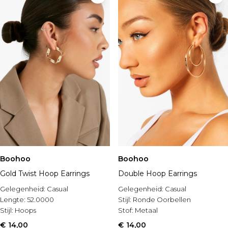
Boohoo
Boohoo
Gold Twist Hoop Earrings
Double Hoop Earrings
Gelegenheid:
Casual
Gelegenheid:
Casual
Lengte:
52.0000
Stijl:
Ronde Oorbellen
Stijl:
Hoops
Stof:
Metaal
€ 14,00
€ 14,00