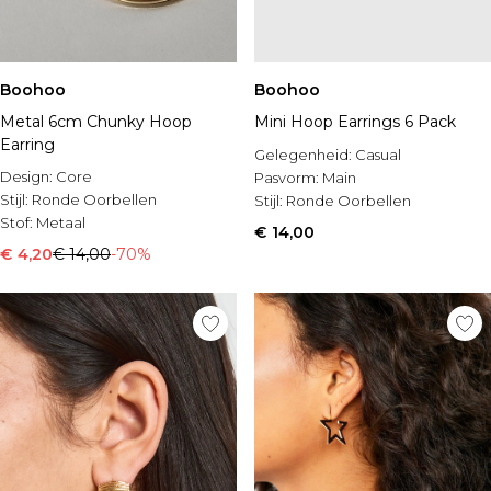
Boohoo
Boohoo
Metal 6cm Chunky Hoop
Mini Hoop Earrings 6 Pack
Earring
Gelegenheid:
Casual
Design:
Core
Pasvorm:
Main
Stijl:
Ronde Oorbellen
Stijl:
Ronde Oorbellen
Stof:
Metaal
€ 14,00
€ 4,20
€ 14,00
-70%