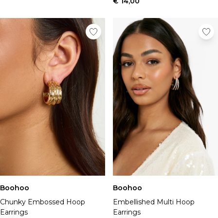
€ 14,00
Boohoo
Boohoo
Chunky Embossed Hoop
Embellished Multi Hoop
Earrings
Earrings