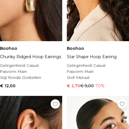
Boohoo
Boohoo
Chunky Ridged Hoop Earrings
Star Shape Hoop Earring
Gelegenheid:
Casual
Gelegenheid:
Casual
Pasvorm:
Main
Pasvorm:
Main
Stijl:
Ronde Oorbellen
Stof:
Metaal
€ 12,00
€ 2,70
€ 9,00
-70%