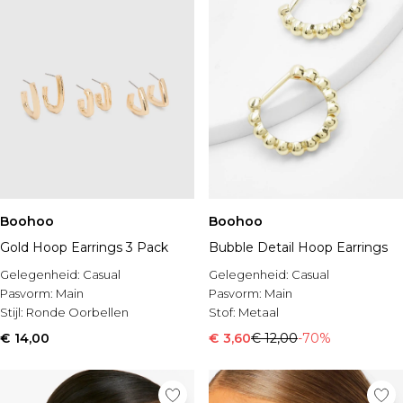
Boohoo
Boohoo
Gold Hoop Earrings 3 Pack
Bubble Detail Hoop Earrings
Gelegenheid:
Casual
Gelegenheid:
Casual
Pasvorm:
Main
Pasvorm:
Main
Stijl:
Ronde Oorbellen
Stof:
Metaal
€ 14,00
€ 3,60
€ 12,00
-70%