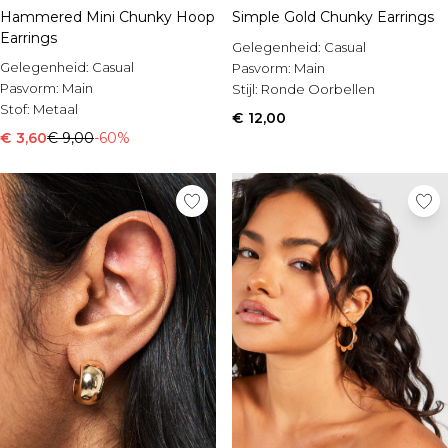
Hammered Mini Chunky Hoop
Simple Gold Chunky Earrings
Earrings
Gelegenheid:
Casual
Gelegenheid:
Casual
Pasvorm:
Main
Pasvorm:
Main
Stijl:
Ronde Oorbellen
Stof:
Metaal
€ 12,00
€ 3,60
€ 9,00
-60%