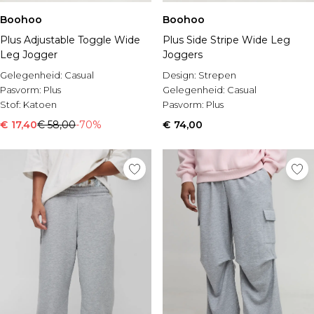
Boohoo
Boohoo
Plus Adjustable Toggle Wide
Plus Side Stripe Wide Leg
Leg Jogger
Joggers
Gelegenheid:
Casual
Design:
Strepen
Pasvorm:
Plus
Gelegenheid:
Casual
Stof:
Katoen
Pasvorm:
Plus
€ 17,40
€ 58,00
-70%
€ 74,00