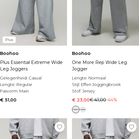
Plus
Boohoo
Boohoo
Plus Essential Extreme Wide
One More Rep Wide Leg
Leg Joggers
Jogger
Gelegenheid:
Casual
Lengte:
Normaal
Lengte:
Regular
Stijl:
Effen Joggingbroek
Pasvorm:
Main
Stof:
Jersey
€ 51,00
€ 23,00
€ 41,00
-44%