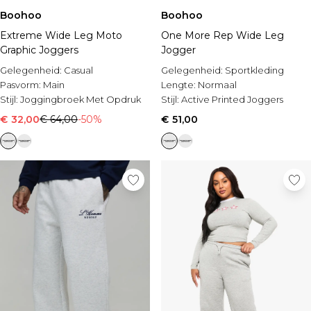
Boohoo
Boohoo
Extreme Wide Leg Moto
One More Rep Wide Leg
Graphic Joggers
Jogger
Gelegenheid:
Casual
Gelegenheid:
Sportkleding
Pasvorm:
Main
Lengte:
Normaal
Stijl:
Joggingbroek Met Opdruk
Stijl:
Active Printed Joggers
€ 32,00
€ 64,00
-50%
€ 51,00