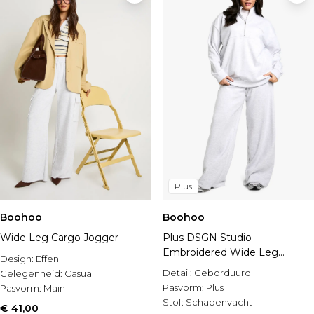
Plus
Boohoo
Boohoo
Wide Leg Cargo Jogger
Plus DSGN Studio
Embroidered Wide Leg
Design:
Effen
Jogger
Detail:
Geborduurd
Gelegenheid:
Casual
Pasvorm:
Plus
Pasvorm:
Main
Stof:
Schapenvacht
€ 41,00