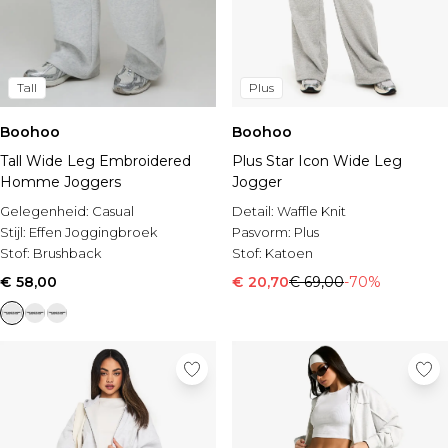
Tall
Plus
Boohoo
Boohoo
Tall Wide Leg Embroidered
Plus Star Icon Wide Leg
Homme Joggers
Jogger
Gelegenheid:
Casual
Detail:
Waffle Knit
Stijl:
Effen Joggingbroek
Pasvorm:
Plus
Stof:
Brushback
Stof:
Katoen
€ 58,00
€ 20,70
€ 69,00
-70%