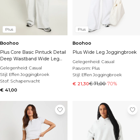
Plus
Plus
Boohoo
Boohoo
Plus Core Basic Pintuck Detail
Plus Wide Leg Joggingbroek
Deep Waistband Wide Leg
Gelegenheid:
Casual
Jogger
Gelegenheid:
Casual
Pasvorm:
Plus
Stijl:
Effen Joggingbroek
Stijl:
Effen Joggingbroek
Stof:
Schapenvacht
€ 21,30
€ 71,00
-70%
€ 41,00