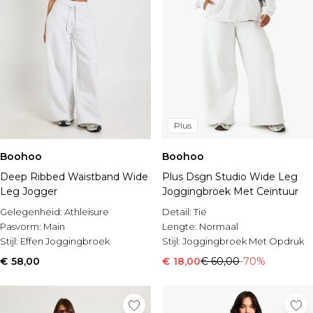
Plus
Boohoo
Boohoo
Deep Ribbed Waistband Wide
Plus Dsgn Studio Wide Leg
Leg Jogger
Joggingbroek Met Ceintuur
Gelegenheid:
Athleisure
Detail:
Tie
Pasvorm:
Main
Lengte:
Normaal
Stijl:
Effen Joggingbroek
Stijl:
Joggingbroek Met Opdruk
€ 58,00
€ 18,00
€ 60,00
-70%