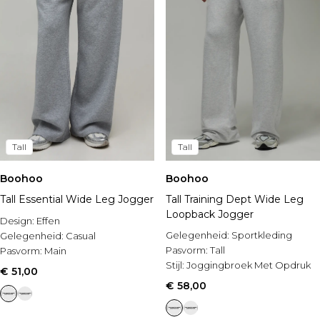
Tall
Tall
Boohoo
Boohoo
Tall Essential Wide Leg Jogger
Tall Training Dept Wide Leg
Loopback Jogger
Design:
Effen
Gelegenheid:
Sportkleding
Gelegenheid:
Casual
Pasvorm:
Tall
Pasvorm:
Main
Stijl:
Joggingbroek Met Opdruk
€ 51,00
€ 58,00