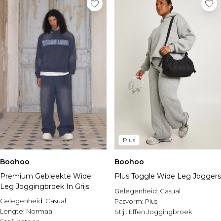
Plus
Boohoo
Boohoo
Premium Gebleekte Wide
Plus Toggle Wide Leg Joggers
Leg Joggingbroek In Grijs
Gelegenheid:
Casual
Gelegenheid:
Casual
Pasvorm:
Plus
Lengte:
Normaal
Stijl:
Effen Joggingbroek