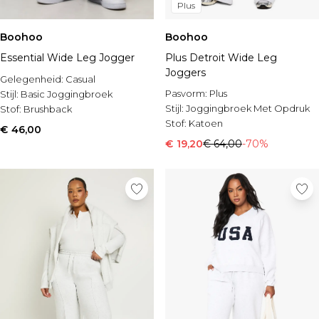
Plus
Boohoo
Boohoo
Essential Wide Leg Jogger
Plus Detroit Wide Leg
Joggers
Gelegenheid:
Casual
Pasvorm:
Plus
Stijl:
Basic Joggingbroek
Stijl:
Joggingbroek Met Opdruk
Stof:
Brushback
Stof:
Katoen
€ 46,00
€ 19,20
€ 64,00
-70%