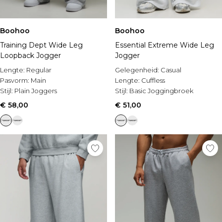
Boohoo
Boohoo
Training Dept Wide Leg
Essential Extreme Wide Leg
Loopback Jogger
Jogger
Lengte:
Regular
Gelegenheid:
Casual
Pasvorm:
Main
Lengte:
Cuffless
Stijl:
Plain Joggers
Stijl:
Basic Joggingbroek
€ 58,00
€ 51,00