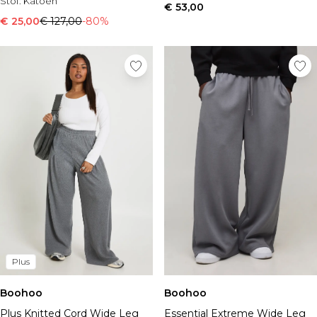
Stof:
Katoen
€ 53,00
€ 25,00
€ 127,00
-80%
Plus
Boohoo
Boohoo
Plus Knitted Cord Wide Leg
Essential Extreme Wide Leg