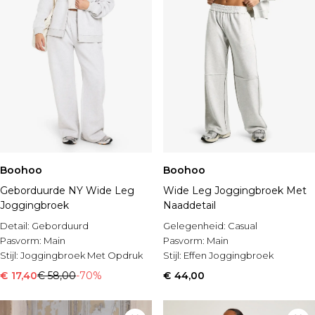
Boohoo
Boohoo
Geborduurde NY Wide Leg
Wide Leg Joggingbroek Met
Joggingbroek
Naaddetail
Detail:
Geborduurd
Gelegenheid:
Casual
Pasvorm:
Main
Pasvorm:
Main
Stijl:
Joggingbroek Met Opdruk
Stijl:
Effen Joggingbroek
€ 17,40
€ 58,00
-70%
€ 44,00