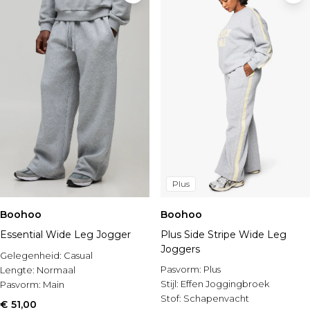
Plus
Boohoo
Boohoo
Essential Wide Leg Jogger
Plus Side Stripe Wide Leg
Joggers
Gelegenheid:
Casual
Pasvorm:
Plus
Lengte:
Normaal
Stijl:
Effen Joggingbroek
Pasvorm:
Main
Stof:
Schapenvacht
€ 51,00