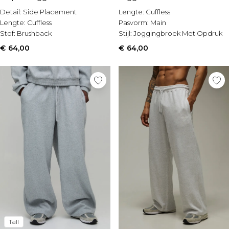
Lengte:
Cuffless
Detail:
Side Placement
Pasvorm:
Main
Lengte:
Cuffless
Stijl:
Joggingbroek Met Opdruk
Stof:
Brushback
€ 64,00
€ 64,00
Tall