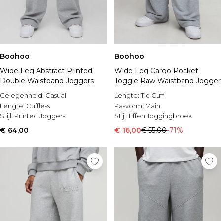
Boohoo
Boohoo
Wide Leg Abstract Printed
Wide Leg Cargo Pocket
Double Waistband Joggers
Toggle Raw Waistband Jogger
Gelegenheid:
Casual
Lengte:
Tie Cuff
Lengte:
Cuffless
Pasvorm:
Main
Stijl:
Printed Joggers
Stijl:
Effen Joggingbroek
€ 64,00
€ 16,00
€ 55,00
-71%