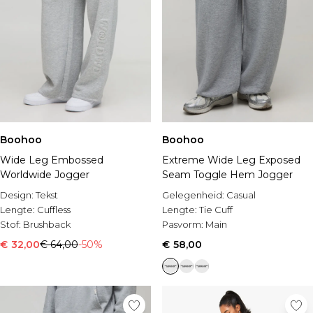
Boohoo
Boohoo
Wide Leg Embossed
Extreme Wide Leg Exposed
Worldwide Jogger
Seam Toggle Hem Jogger
Design:
Tekst
Gelegenheid:
Casual
Lengte:
Cuffless
Lengte:
Tie Cuff
Stof:
Brushback
Pasvorm:
Main
€ 32,00
€ 64,00
-50%
€ 58,00