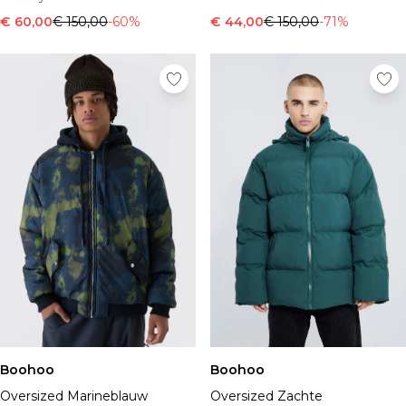
€ 60,00
€ 150,00
-60%
€ 44,00
€ 150,00
-71%
Boohoo
Boohoo
Oversized Marineblauw
Oversized Zachte