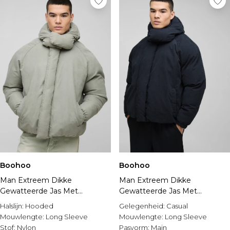
Boohoo
Boohoo
Man Extreem Dikke
Man Extreem Dikke
Gewatteerde Jas Met
Gewatteerde Jas Met
Capuchon
Capuchon In Zwart
Halslijn:
Hooded
Gelegenheid:
Casual
Mouwlengte:
Long Sleeve
Mouwlengte:
Long Sleeve
Stof:
Nylon
Pasvorm:
Main