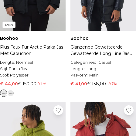
Plus
Boohoo
Boohoo
Plus Faux Fur Arctic Parka Jas
Glanzende Gewatteerde
Met Capuchon
Gewatteerde Long Line Jas
Met Capuchon
Lengte:
Normaal
Gelegenheid:
Casual
Stijl:
Parka Jas
Lengte:
Lang
Stof:
Polyester
Pasvorm:
Main
€ 44,00
€ 150,00
-71%
€ 41,00
€ 138,00
-70%