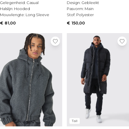
Gelegenheid:
Casual
Design:
Gebleekt
Halslijn:
Hooded
Pasvorm:
Main
Mouwlengte:
Long Sleeve
Stof:
Polyester
€ 81,00
€ 150,00
Tall