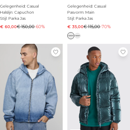
Gelegenheid:
Casual
Gelegenheid:
Casual
Halslijn:
Capuchon
Pasvorm:
Main
Stijl:
Parka Jas
Stijl:
Parka Jas
€ 60,00
€ 150,00
-60%
€ 35,00
€ 115,00
-70%