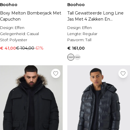
Boohoo
Boohoo
Boxy Melton Bomberjack Met
Tall Gewatteerde Long Line
Capuchon
Jas Met 4 Zakken En
Capuchon
Design:
Effen
Design:
Effen
Gelegenheid:
Casual
Lengte:
Regular
Stof:
Polyester
Pasvorm:
Tall
€ 41,00
€ 104,00
-61%
€ 161,00