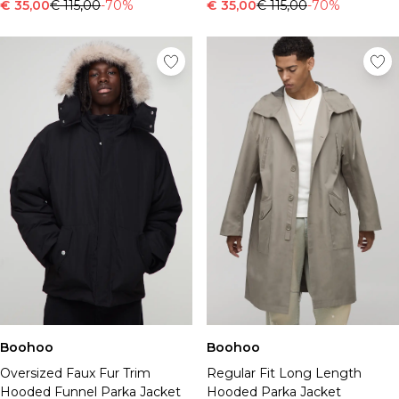
€ 35,00
€ 115,00
-70%
€ 35,00
€ 115,00
-70%
Boohoo
Boohoo
Oversized Faux Fur Trim
Regular Fit Long Length
Hooded Funnel Parka Jacket
Hooded Parka Jacket