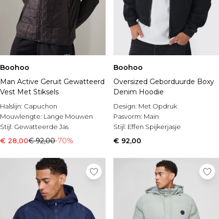
Boohoo
Boohoo
Man Active Geruit Gewatteerd
Oversized Geborduurde Boxy
Vest Met Stiksels
Denim Hoodie
Halslijn:
Capuchon
Design:
Met Opdruk
Mouwlengte:
Lange Mouwen
Pasvorm:
Main
Stijl:
Gewatteerde Jas
Stijl:
Effen Spijkerjasje
€ 28,00
€ 92,00
-70%
€ 92,00