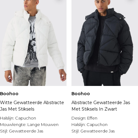
Boohoo
Boohoo
Witte Gewatteerde Abstracte
Abstracte Gewatteerde Jas
Jas Met Stiksels
Met Stiksels In Zwart
Halslijn:
Capuchon
Design:
Effen
Mouwlengte:
Lange Mouwen
Halslijn:
Capuchon
Stijl:
Gewatteerde Jas
Stijl:
Gewatteerde Jas