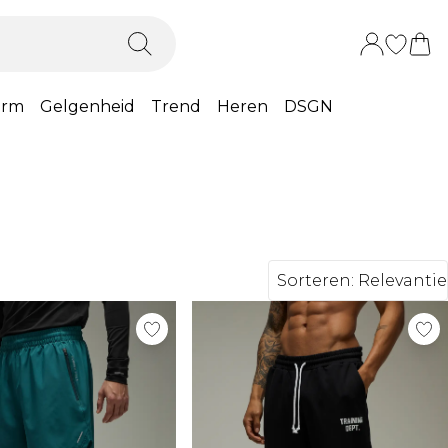
orm
Gelgenheid
Trend
Heren
DSGN
Sorteren:
Relevantie