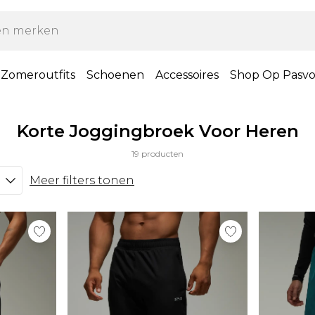
Zomeroutfits
Schoenen
Accessoires
Shop Op Pasv
Korte Joggingbroek Voor Heren
19 producten
Meer filters tonen