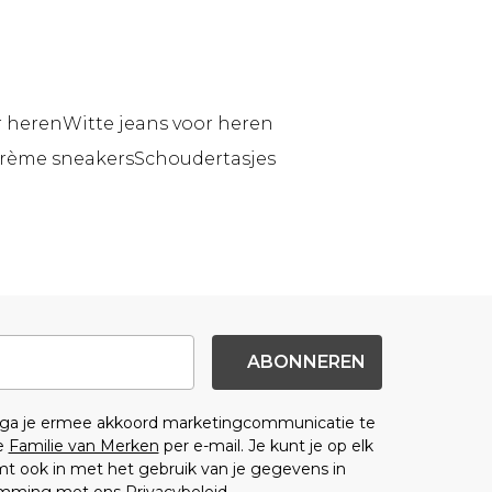
r heren
Witte jeans voor heren
rème sneakers
Schoudertasjes
ABONNEREN
n ga je ermee akkoord marketingcommunicatie te
e
Familie van Merken
per e-mail. Je kunt je op elk
 ook in met het gebruik van je gegevens in