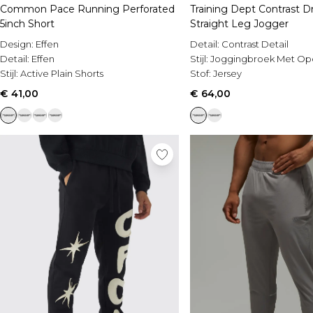
Common Pace Running Perforated
Training Dept Contrast 
5inch Short
Straight Leg Jogger
Design:
Effen
Detail:
Contrast Detail
Detail:
Effen
Stijl:
Joggingbroek Met Op
Stijl:
Active Plain Shorts
Stof:
Jersey
€ 41,00
€ 64,00