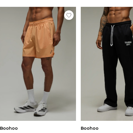
Boohoo
Boohoo