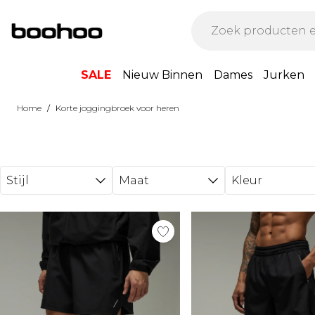
Ga direct naar de hoofdinhoud
SALE
Nieuw Binnen
Dames
Jurken
/
Home
Korte joggingbroek voor heren
Stijl
Maat
Kleur