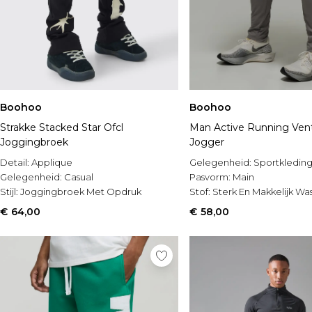
Boohoo
Boohoo
Strakke Stacked Star Ofcl
Man Active Running Ven
Joggingbroek
Jogger
Detail:
Applique
Gelegenheid:
Sportkledin
Gelegenheid:
Casual
Pasvorm:
Main
Stijl:
Joggingbroek Met Opdruk
Stof:
Sterk En Makkelijk Wa
€ 64,00
€ 58,00