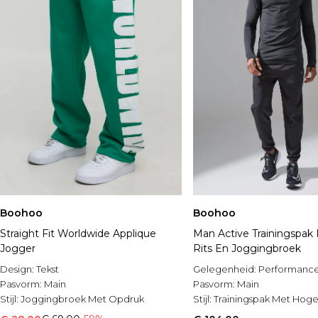
Boohoo
Boohoo
Straight Fit Worldwide Applique
Man Active Trainingspak
Jogger
Rits En Joggingbroek
Design:
Tekst
Gelegenheid:
Performanc
Pasvorm:
Main
Pasvorm:
Main
Stijl:
Joggingbroek Met Opdruk
Stijl:
Trainingspak Met Hoge