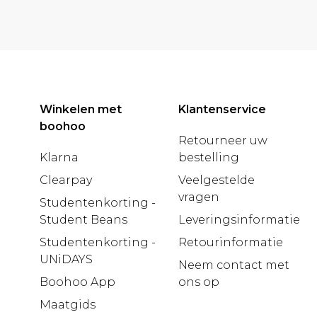
Winkelen met
Klantenservice
boohoo
Retourneer uw
Klarna
bestelling
Clearpay
Veelgestelde
vragen
Studentenkorting -
Student Beans
Leveringsinformatie
Studentenkorting -
Retourinformatie
UNiDAYS
Neem contact met
Boohoo App
ons op
Maatgids