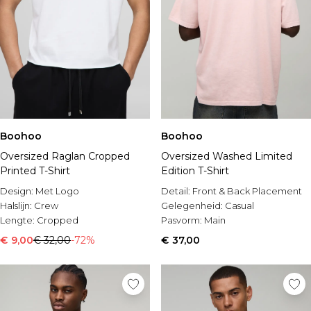
Boohoo
Boohoo
Oversized Raglan Cropped
Oversized Washed Limited
Printed T-Shirt
Edition T-Shirt
Design:
Met Logo
Detail:
Front & Back Placement
Halslijn:
Crew
Gelegenheid:
Casual
Lengte:
Cropped
Pasvorm:
Main
€ 9,00
€ 32,00
-72%
€ 37,00