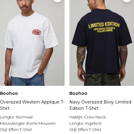
Boohoo
Boohoo
Oversized Western Applique T-
Navy Oversized Boxy Limited
Shirt
Edition T-Shirt
Lengte:
Normaal
Halslijn:
Crew Neck
Mouwlengte:
Korte Mouwen
Lengte:
Ingekort
Stijl:
Effen T-Shirt
Stijl:
Effen T-Shirt