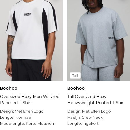
Tall
Boohoo
Boohoo
Oversized Boxy Man Washed
Tall Oversized Boxy
Panelled T-Shirt
Heavyweight Printed T-Shirt
Design:
Met Effen Logo
Design:
Met Effen Logo
Lengte:
Normaal
Halslijn:
Crew Neck
Mouwlengte:
Korte Mouwen
Lengte:
Ingekort