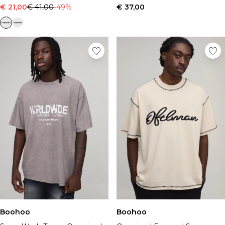
€ 21,00
€ 41,00
-49%
€ 37,00
Boohoo
Boohoo