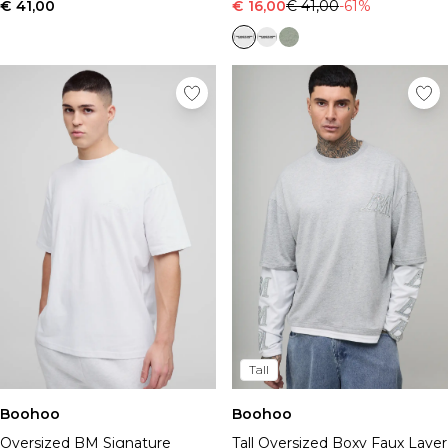
€ 41,00
€ 16,00
€ 41,00
-61%
Tall
Boohoo
Boohoo
Oversized BM Signature
Tall Oversized Boxy Faux Layer