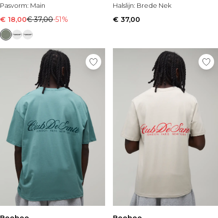
Pasvorm:
Main
Halslijn:
Brede Nek
€ 18,00
€ 37,00
-51%
€ 37,00