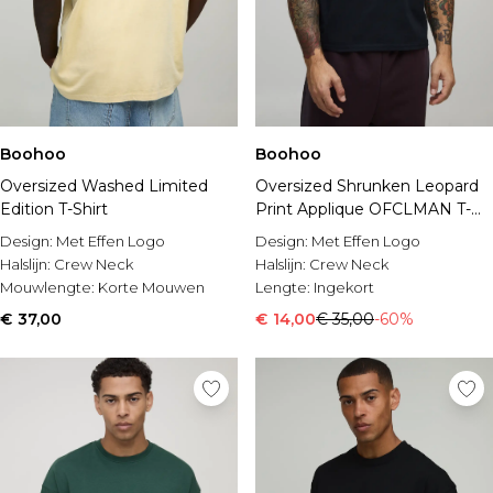
Boohoo
Boohoo
Oversized Washed Limited
Oversized Shrunken Leopard
Edition T-Shirt
Print Applique OFCLMAN T-
Shirt
Design:
Met Effen Logo
Design:
Met Effen Logo
Halslijn:
Crew Neck
Halslijn:
Crew Neck
Mouwlengte:
Korte Mouwen
Lengte:
Ingekort
€ 37,00
€ 14,00
€ 35,00
-60%