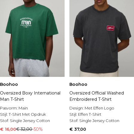
Boohoo
Boohoo
Oversized Boxy International
Oversized Official Washed
Man T-Shirt
Embroidered T-Shirt
Pasvorm:
Main
Design:
Met Effen Logo
Stijl:
T-Shirt Met Opdruk
Stijl:
Effen T-Shirt
Stof:
Single Jersey Cotton
Stof:
Single Jersey Cotton
€ 16,00
€ 32,00
-50%
€ 37,00