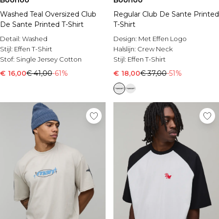
Boohoo
Boohoo
Washed Teal Oversized Club
Regular Club De Sante Printed
De Sante Printed T-Shirt
T-Shirt
Detail:
Washed
Design:
Met Effen Logo
Stijl:
Effen T-Shirt
Halslijn:
Crew Neck
Stof:
Single Jersey Cotton
Stijl:
Effen T-Shirt
€ 16,00
€ 41,00
-61%
€ 18,00
€ 37,00
-51%