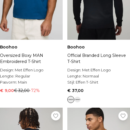
Boohoo
Boohoo
Oversized Boxy MAN
Official Branded Long Sleeve
Embroidered T-Shirt
T-Shirt
Design:
Met Effen Logo
Design:
Met Effen Logo
Lengte:
Regular
Lengte:
Normaal
Pasvorm:
Main
Stijl:
Effen T-Shirt
€ 9,00
€ 32,00
-72%
€ 37,00