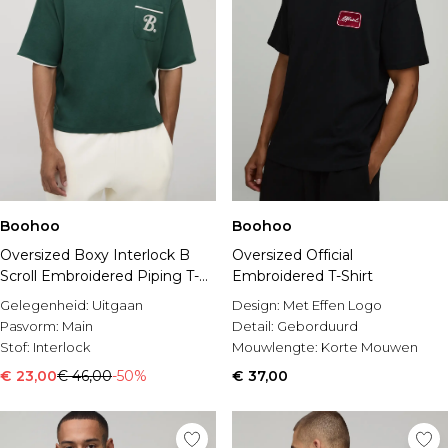
Boohoo
Boohoo
Oversized Boxy Interlock B
Oversized Official
Scroll Embroidered Piping T-
Embroidered T-Shirt
Shirt
Gelegenheid:
Uitgaan
Design:
Met Effen Logo
Pasvorm:
Main
Detail:
Geborduurd
Stof:
Interlock
Mouwlengte:
Korte Mouwen
€ 23,00
€ 46,00
-50%
€ 37,00