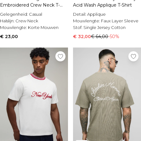
Embroidered Crew Neck T-
Acid Wash Applique T-Shirt
shirt
Gelegenheid:
Casual
Detail:
Applique
Halslijn:
Crew Neck
Mouwlengte:
Faux Layer Sleeve
Mouwlengte:
Korte Mouwen
Stof:
Single Jersey Cotton
€ 23,00
€ 32,00
€ 64,00
-50%