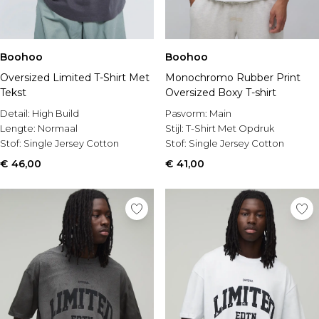
Boohoo
Boohoo
Oversized Limited T-Shirt Met
Monochromo Rubber Print
Tekst
Oversized Boxy T-shirt
Detail:
High Build
Pasvorm:
Main
Lengte:
Normaal
Stijl:
T-Shirt Met Opdruk
Stof:
Single Jersey Cotton
Stof:
Single Jersey Cotton
€ 46,00
€ 41,00