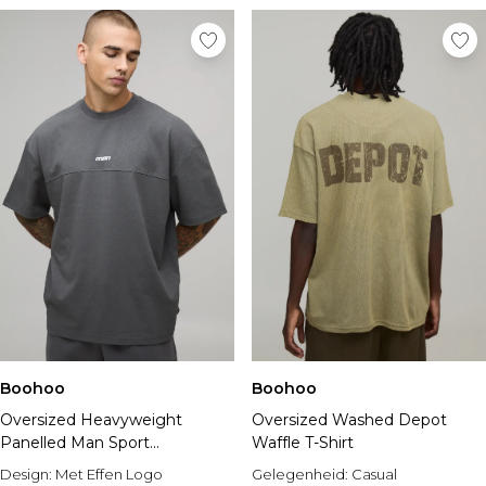
Boohoo
Boohoo
Oversized Heavyweight
Oversized Washed Depot
Panelled Man Sport
Waffle T-Shirt
Embroidered T-Shirt
Design:
Met Effen Logo
Gelegenheid:
Casual