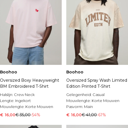
Boohoo
Boohoo
Oversized Boxy Heavyweight
Oversized Spray Wash Limited
BM Embroidered T-Shirt
Edition Printed T-Shirt
Halslijn:
Crew Neck
Gelegenheid:
Casual
Lengte:
Ingekort
Mouwlengte:
Korte Mouwen
Mouwlengte:
Korte Mouwen
Pasvorm:
Main
€ 16,00
€ 35,00
-54%
€ 16,00
€ 41,00
-61%