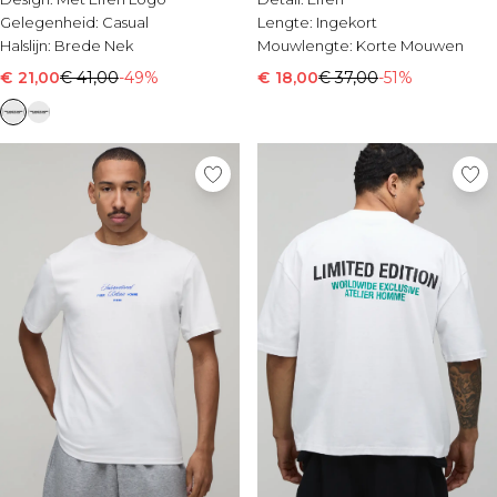
Gelegenheid:
Casual
Lengte:
Ingekort
Halslijn:
Brede Nek
Mouwlengte:
Korte Mouwen
€ 21,00
€ 41,00
-49%
€ 18,00
€ 37,00
-51%