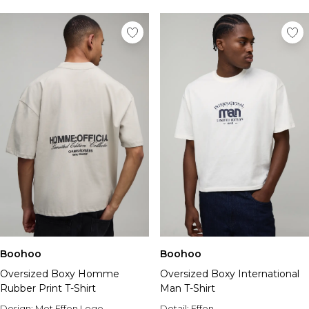
Boohoo
Boohoo
Oversized Boxy Homme
Oversized Boxy International
Rubber Print T-Shirt
Man T-Shirt
Design:
Met Effen Logo
Detail:
Effen