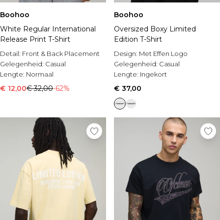
Boohoo
Boohoo
White Regular International
Oversized Boxy Limited
Release Print T-Shirt
Edition T-Shirt
Detail:
Front & Back Placement
Design:
Met Effen Logo
Gelegenheid:
Casual
Gelegenheid:
Casual
Lengte:
Normaal
Lengte:
Ingekort
€ 12,00
€ 32,00
-62%
€ 37,00