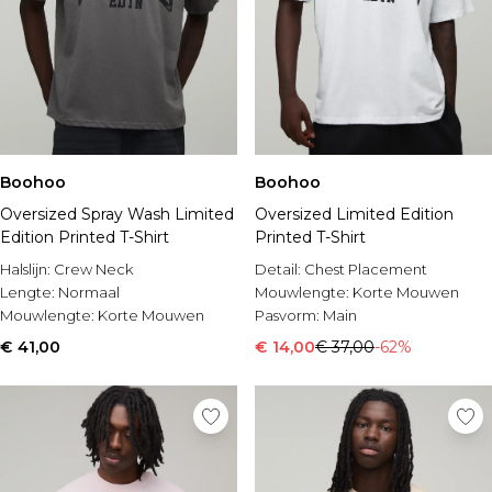
Boohoo
Boohoo
Oversized Spray Wash Limited
Oversized Limited Edition
Edition Printed T-Shirt
Printed T-Shirt
Halslijn:
Crew Neck
Detail:
Chest Placement
Lengte:
Normaal
Mouwlengte:
Korte Mouwen
Mouwlengte:
Korte Mouwen
Pasvorm:
Main
€ 41,00
€ 14,00
€ 37,00
-62%