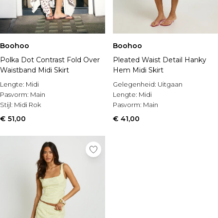
Boohoo
Boohoo
Pleated Waist Detail Hanky
Polka Dot Contrast Fold Over
Hem Midi Skirt
Waistband Midi Skirt
Gelegenheid:
Uitgaan
Lengte:
Midi
Lengte:
Midi
Pasvorm:
Main
Pasvorm:
Main
Stijl:
Midi Rok
€ 41,00
€ 51,00