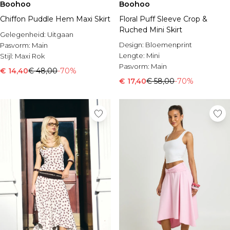
Boohoo
Boohoo
Chiffon Puddle Hem Maxi Skirt
Floral Puff Sleeve Crop &
Ruched Mini Skirt
Gelegenheid:
Uitgaan
Design:
Bloemenprint
Pasvorm:
Main
Lengte:
Mini
Stijl:
Maxi Rok
Pasvorm:
Main
€ 14,40
€ 48,00
-70%
€ 17,40
€ 58,00
-70%