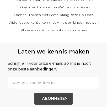
Jurken met bloemenprint
Witte midi-rokken
Dames Blouses Met Grote Kraag
Roze Co-Ords
Witte feestjurken
Jurken met V-hals en lange mouwen
Plissé rokken
Bruine vesten voor dames
Terug naar de hoofdinhoud
Laten we kennis maken
Schrijf je in voor onze e-mails, zo mis je nooit
onze beste aanbiedingen.
ABONNEREN