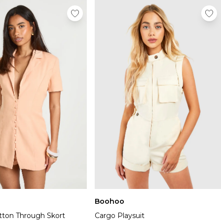
Boohoo
utton Through Skort
Cargo Playsuit