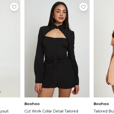
Boohoo
Boohoo
ysuit
Cut Work Collar Detail Tailored
Tailored B