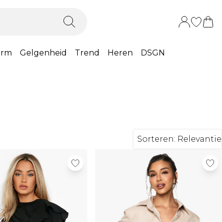
orm
Gelgenheid
Trend
Heren
DSGN
Sorteren:
Relevantie