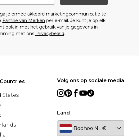
n ga je ermee akkoord marketingcommunicatie te
e
Familie van Merken
per e-mail. Je kunt je op elk
 ook in met het gebruik van je gegevens in
emming met ons
Privacybeleid
.
Volg ons op sociale media
Countries
 States
e
Land
d
rlands
lia