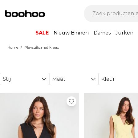
Ga direct naar de hoofdinhoud
SALE
Nieuw Binnen
Dames
Jurken
/
Home
Playsuits met kraag
Stijl
Maat
Kleur