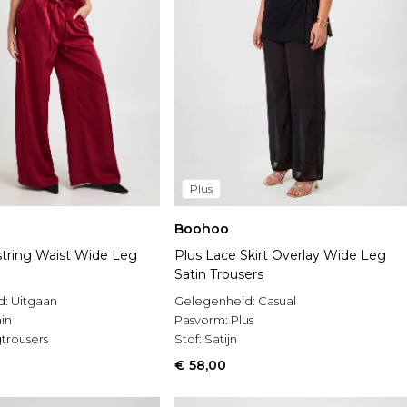
Plus
Boohoo
string Waist Wide Leg
Plus Lace Skirt Overlay Wide Leg
Satin Trousers
d:
Uitgaan
Gelegenheid:
Casual
in
Pasvorm:
Plus
trousers
Stof:
Satijn
€ 58,00