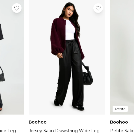
Petite
Boohoo
Boohoo
Wide Leg
Jersey Satin Drawstring Wide Leg
Petite Sati