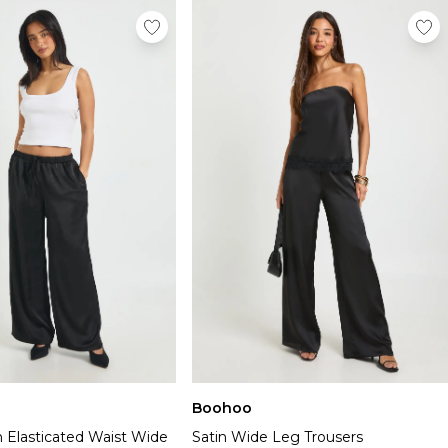
Boohoo
n Elasticated Waist Wide
Satin Wide Leg Trousers