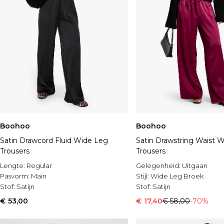
Boohoo
Boohoo
Satin Drawcord Fluid Wide Leg
Satin Drawstring Waist 
Trousers
Trousers
Lengte:
Regular
Gelegenheid:
Uitgaan
Pasvorm:
Main
Stijl:
Wide Leg Broek
Stof:
Satijn
Stof:
Satijn
€ 53,00
€ 17,40
€ 58,00
-70%