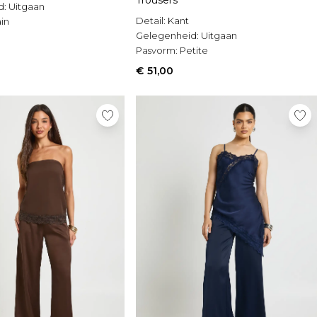
Trousers
d:
Uitgaan
Detail:
Kant
in
Gelegenheid:
Uitgaan
Pasvorm:
Petite
€ 51,00