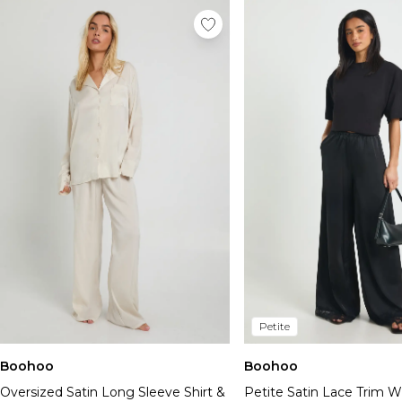
Petite
Boohoo
Boohoo
Oversized Satin Long Sleeve Shirt &
Petite Satin Lace Trim 