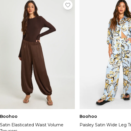
Boohoo
Boohoo
Satin Elasticated Waist Volume
Paisley Satin Wide Leg T