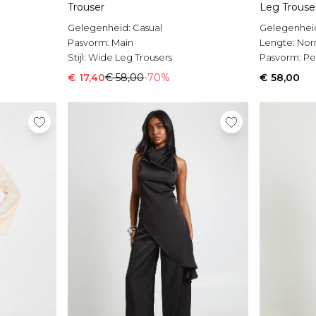
Trouser
Leg Trouse
Gelegenheid:
Casual
Gelegenhei
Pasvorm:
Main
Lengte:
Nor
Stijl:
Wide Leg Trousers
Pasvorm:
Pe
€ 17,40
€ 58,00
-70%
€ 58,00