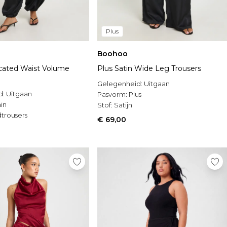
Plus
Boohoo
icated Waist Volume
Plus Satin Wide Leg Trousers
Gelegenheid:
Uitgaan
d:
Uitgaan
Pasvorm:
Plus
in
Stof:
Satijn
trousers
€ 69,00