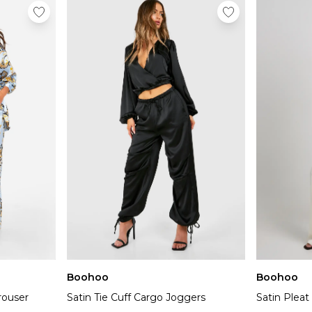
Boohoo
Boohoo
rouser
Satin Tie Cuff Cargo Joggers
Satin Pleat