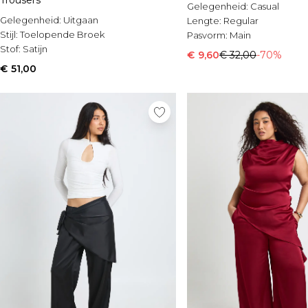
Trousers
Gelegenheid:
Casual
Gelegenheid:
Uitgaan
Lengte:
Regular
Stijl:
Toelopende Broek
Pasvorm:
Main
Stof:
Satijn
€ 9,60
€ 32,00
-70%
€ 51,00