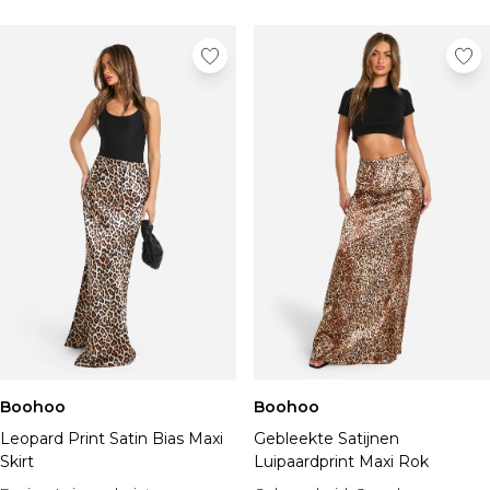
Boohoo
Boohoo
Leopard Print Satin Bias Maxi
Gebleekte Satijnen
Skirt
Luipaardprint Maxi Rok