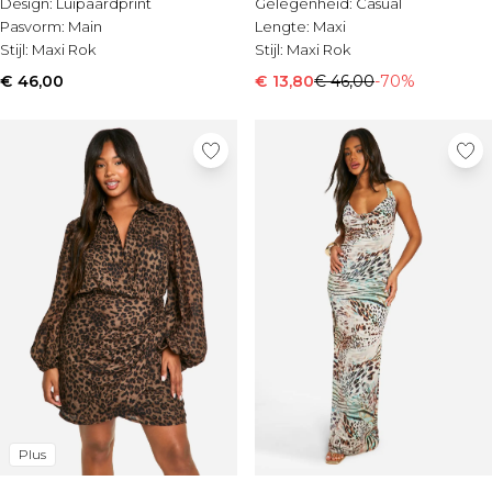
Design:
Luipaardprint
Gelegenheid:
Casual
Pasvorm:
Main
Lengte:
Maxi
Stijl:
Maxi Rok
Stijl:
Maxi Rok
€ 46,00
€ 13,80
€ 46,00
-70%
Plus