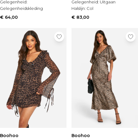
Gelegenheid:
Gelegenheid:
Uitgaan
Gelegenheidskleding
Halslijn:
Col
Lengte:
Mini
€ 64,00
€ 83,00
Boohoo
Boohoo