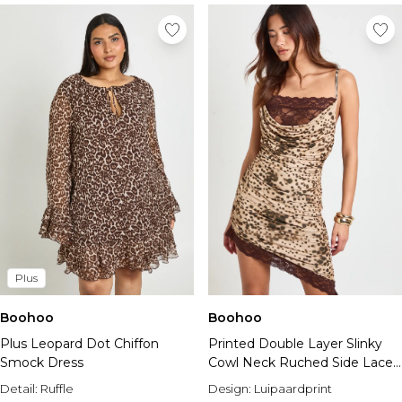
Plus
Boohoo
Boohoo
Plus Leopard Dot Chiffon
Printed Double Layer Slinky
Smock Dress
Cowl Neck Ruched Side Lace
Insert Mini Dress
Detail:
Ruffle
Design:
Luipaardprint