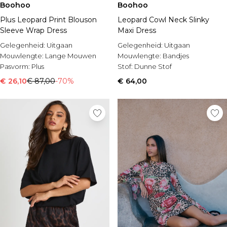
Boohoo
Boohoo
Plus Leopard Print Blouson
Leopard Cowl Neck Slinky
Sleeve Wrap Dress
Maxi Dress
Gelegenheid:
Uitgaan
Gelegenheid:
Uitgaan
Mouwlengte:
Lange Mouwen
Mouwlengte:
Bandjes
Pasvorm:
Plus
Stof:
Dunne Stof
€ 26,10
€ 87,00
-70%
€ 64,00