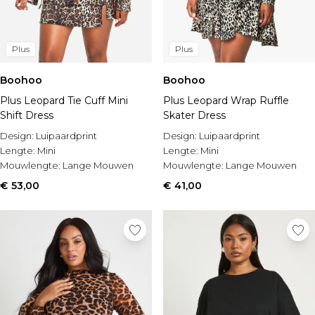
Plus
Plus
Boohoo
Boohoo
Plus Leopard Tie Cuff Mini
Plus Leopard Wrap Ruffle
Shift Dress
Skater Dress
Design:
Luipaardprint
Design:
Luipaardprint
Lengte:
Mini
Lengte:
Mini
Mouwlengte:
Lange Mouwen
Mouwlengte:
Lange Mouwen
€ 53,00
€ 41,00