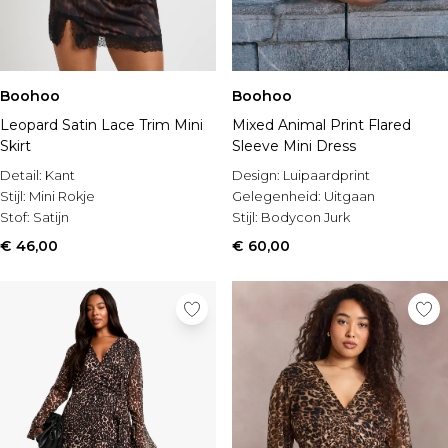
Boohoo
Boohoo
Leopard Satin Lace Trim Mini
Mixed Animal Print Flared
Skirt
Sleeve Mini Dress
Detail:
Kant
Design:
Luipaardprint
Stijl:
Mini Rokje
Gelegenheid:
Uitgaan
Stof:
Satijn
Stijl:
Bodycon Jurk
€ 46,00
€ 60,00