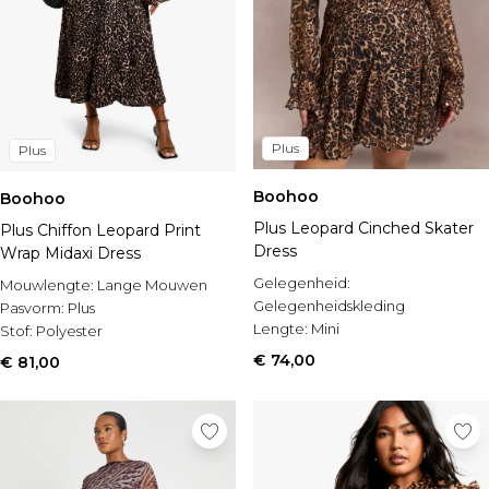
Plus
Plus
Boohoo
Boohoo
Plus Leopard Cinched Skater
Plus Chiffon Leopard Print
Dress
Wrap Midaxi Dress
Gelegenheid:
Mouwlengte:
Lange Mouwen
Gelegenheidskleding
Pasvorm:
Plus
Lengte:
Mini
Stof:
Polyester
Stijl:
Column Dress
€ 74,00
€ 81,00