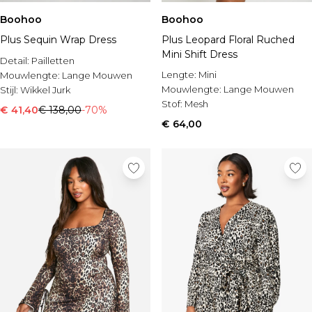
Boohoo
Boohoo
Plus Sequin Wrap Dress
Plus Leopard Floral Ruched
Mini Shift Dress
Detail:
Pailletten
Lengte:
Mini
Mouwlengte:
Lange Mouwen
Mouwlengte:
Lange Mouwen
Stijl:
Wikkel Jurk
Stof:
Mesh
€ 41,40
€ 138,00
-70%
€ 64,00