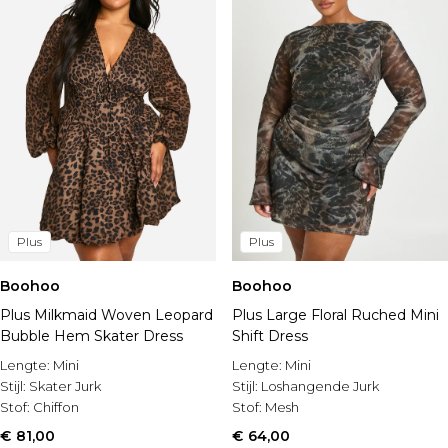
Plus
Plus
Boohoo
Boohoo
Plus Milkmaid Woven Leopard
Plus Large Floral Ruched Mini
Bubble Hem Skater Dress
Shift Dress
Lengte:
Mini
Lengte:
Mini
Stijl:
Skater Jurk
Stijl:
Loshangende Jurk
Stof:
Chiffon
Stof:
Mesh
€ 81,00
€ 64,00