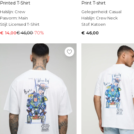
Printed T-Shirt
Print T-shirt
Halslijn:
Crew
Gelegenheid:
Casual
Pasvorm:
Main
Halslijn:
Crew Neck
Stijl:
Licensed T-Shirt
Stof:
Katoen
€ 14,00
€ 46,00
-70%
€ 46,00