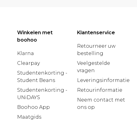
Winkelen met
Klantenservice
boohoo
Retourneer uw
Klarna
bestelling
Clearpay
Veelgestelde
vragen
Studentenkorting -
Student Beans
Leveringsinformatie
Studentenkorting -
Retourinformatie
UNiDAYS
Neem contact met
Boohoo App
ons op
Maatgids