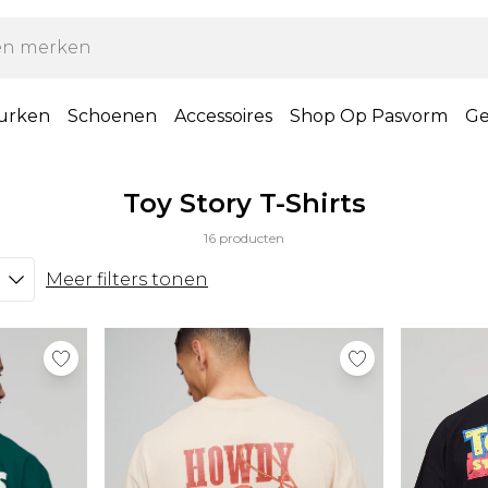
urken
Schoenen
Accessoires
Shop Op Pasvorm
Ge
Toy Story T-Shirts
16 producten
Meer filters tonen