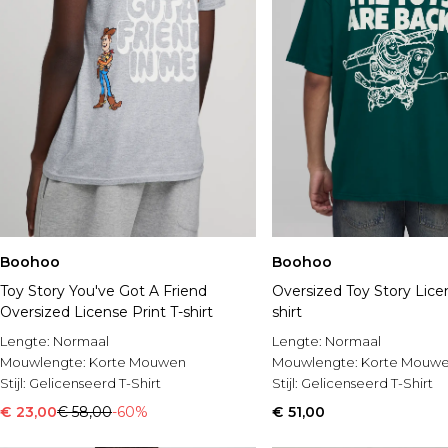
Boohoo
Boohoo
Toy Story You've Got A Friend
Oversized Toy Story Licen
Oversized License Print T-shirt
shirt
Lengte:
Normaal
Lengte:
Normaal
Mouwlengte:
Korte Mouwen
Mouwlengte:
Korte Mouw
Stijl:
Gelicenseerd T-Shirt
Stijl:
Gelicenseerd T-Shirt
€ 23,00
€ 58,00
-60%
€ 51,00