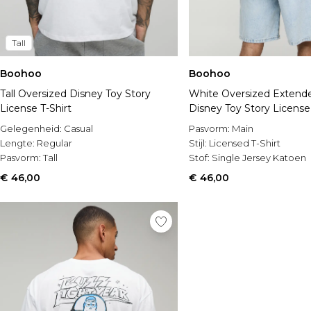
Tall
Boohoo
Boohoo
Tall Oversized Disney Toy Story
White Oversized Extend
License T-Shirt
Disney Toy Story License 
Gelegenheid:
Casual
Pasvorm:
Main
Lengte:
Regular
Stijl:
Licensed T-Shirt
Pasvorm:
Tall
Stof:
Single Jersey Katoen
€ 46,00
€ 46,00