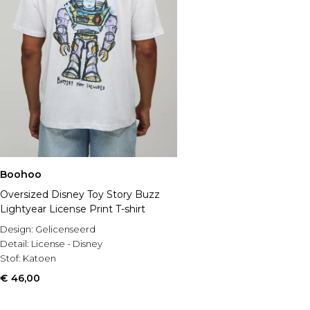
Boohoo
Oversized Disney Toy Story Buzz
Lightyear License Print T-shirt
Design:
Gelicenseerd
Detail:
License - Disney
Stof:
Katoen
€ 46,00