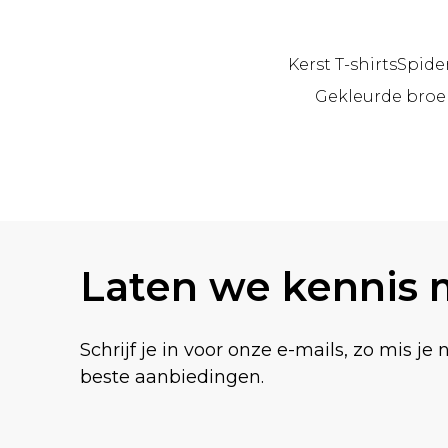
Kerst T-shirts
Spide
Gekleurde broe
Terug naar de hoofdinhoud
Laten we kennis
Schrijf je in voor onze e-mails, zo mis je 
beste aanbiedingen.