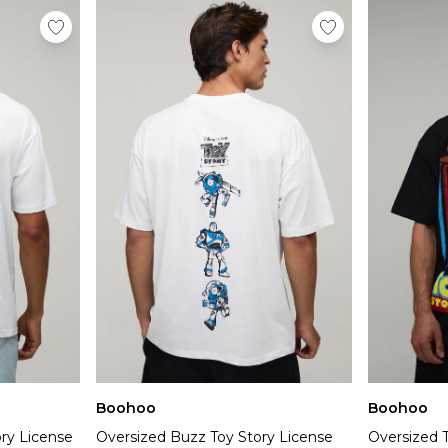
Boohoo
Boohoo
ry License
Oversized Buzz Toy Story License
Oversized T