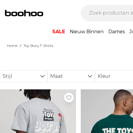
Ga direct naar de hoofdinhoud
SALE
Nieuw Binnen
Dames
J
/
Home
Toy Story T-Shirts
Stijl
Maat
Kleur