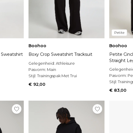
Petite
Boohoo
Boohoo
Sweatshirt
Boxy Crop Sweatshirt Tracksuit
Petite Cinc
Straight Le
Gelegenheid:
Athleisure
Gelegenhei
Pasvorm:
Main
Pasvorm:
Pe
Stijl:
Trainingspak Met Trui
Stijl:
Trainin
€ 92,00
€ 83,00