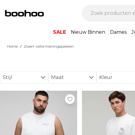
Ga direct naar de hoofdinhoud
SALE
Nieuw Binnen
Dames
J
/
Home
Zwart-witte trainingspakken
Stijl
Maat
Kleur