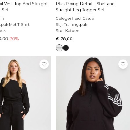
il Vest Top And Straight
Plus Piping Detail T-Shirt and
 Set
Straight Leg Jogger Set
in
Gelegenheid:
Casual
spak Met T-Shirt
Stijl:
Trainingspak
ack
Stof:
Katoen
4,00
-70%
€ 78,00