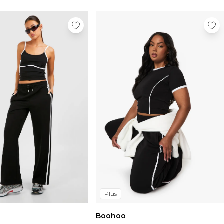
Plus
Boohoo