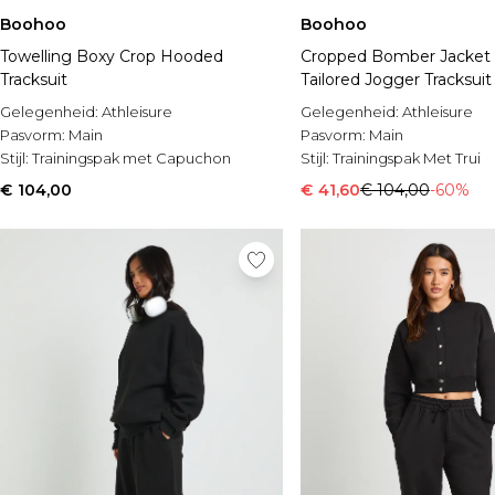
Boohoo
Boohoo
Towelling Boxy Crop Hooded
Cropped Bomber Jacket
Tracksuit
Tailored Jogger Tracksuit
Gelegenheid:
Athleisure
Gelegenheid:
Athleisure
Pasvorm:
Main
Pasvorm:
Main
Stijl:
Trainingspak met Capuchon
Stijl:
Trainingspak Met Trui
€ 104,00
€ 41,60
€ 104,00
-60%