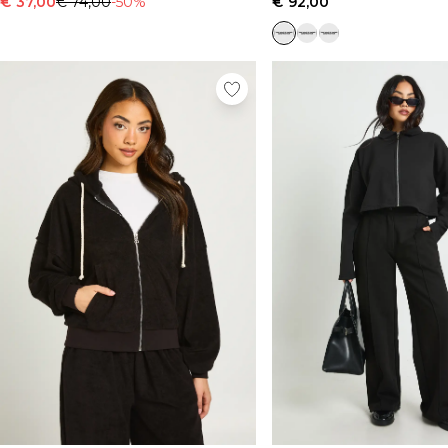
€ 37,00
€ 74,00
-50%
€ 92,00