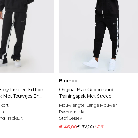
Boohoo
Boxy Limited Edition
Original Man Geborduurd
ak Met Touwtjes En
Trainingspak Met Streep
ekort
Mouwlengte:
Lange Mouwen
in
Pasvorm:
Main
ng Tracksuit
Stof:
Jersey
€ 46,00
€ 92,00
-50%