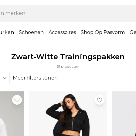
urken
Schoenen
Accessoires
Shop Op Pasvorm
Ge
Zwart-Witte Trainingspakken
51 producten
Meer filters tonen