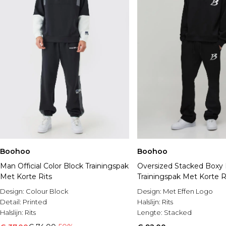
Boohoo
Boohoo
Man Official Color Block Trainingspak
Oversized Stacked Boxy
Met Korte Rits
Trainingspak Met Korte R
Design:
Colour Block
Design:
Met Effen Logo
Detail:
Printed
Halslijn:
Rits
Halslijn:
Rits
Lengte:
Stacked