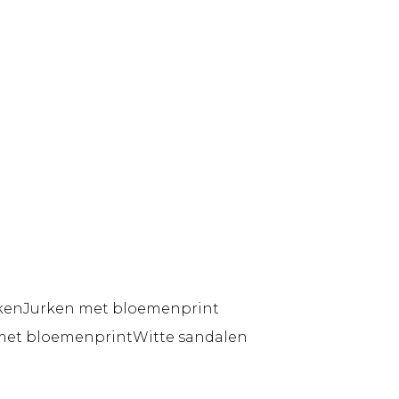
ken
Jurken met bloemenprint
met bloemenprint
Witte sandalen