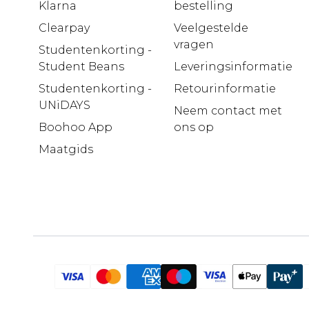
Klarna
bestelling
Clearpay
Veelgestelde
vragen
Studentenkorting -
Student Beans
Leveringsinformatie
Studentenkorting -
Retourinformatie
UNiDAYS
Neem contact met
Boohoo App
ons op
Maatgids