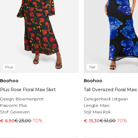
Plus
Tall
Boohoo
Boohoo
Plus Rose Floral Maxi Skirt
Tall Oversized Floral Maxi 
Design:
Bloemenprint
Gelegenheid:
Uitgaan
Pasvorm:
Plus
Lengte:
Maxi
Stof:
Geweven
Stijl:
Maxi Rok
€ 6,90
€ 23,00
-70%
€ 15,30
€ 51,00
-70%