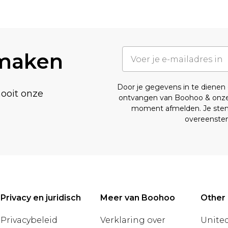
 maken
Door je gegevens in te diene
nooit onze
ontvangen van Boohoo & onz
moment afmelden. Je stemt
overeenst
Privacy en juridisch
Meer van Boohoo
Other 
Privacybeleid
Verklaring over
United