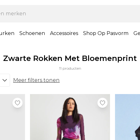
urken
Schoenen
Accessoires
Shop Op Pasvorm
Ge
Zwarte Rokken Met Bloemenprint
11 producten
Meer filters tonen