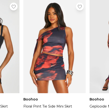
Boohoo
Boohoo
Skirt
Floral Print Tie Side Mini Skirt
Geplooide