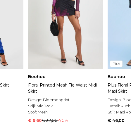
Plus
Boohoo
Boohoo
Skirt
Floral Printed Mesh Tie Waist Midi
Plus Floral
Skirt
Maxi Skirt
Design:
Bloemenprint
Design:
Blo
Stijl:
Midi Rok
Detail:
Ruch
Stof:
Mesh
Stijl:
Maxi Ro
€ 9,60
€ 32,00
-70%
€ 46,00