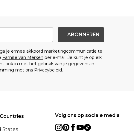
ABONNEREN
n ga je ermee akkoord marketingcommunicatie te
e
Familie van Merken
per e-mail. Je kunt je op elk
 ook in met het gebruik van je gegevens in
emming met ons
Privacybeleid
.
Volg ons op sociale media
Countries
 States