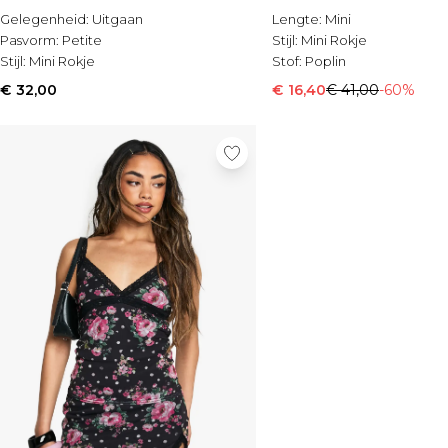
Gelegenheid:
Uitgaan
Lengte:
Mini
Pasvorm:
Petite
Stijl:
Mini Rokje
Stijl:
Mini Rokje
Stof:
Poplin
€ 32,00
€ 16,40
€ 41,00
-60%