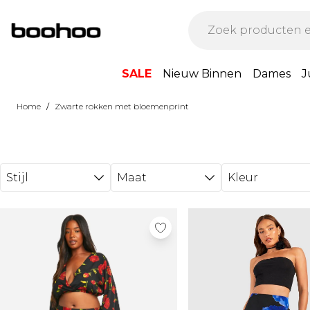
Ga direct naar de hoofdinhoud
SALE
Nieuw Binnen
Dames
J
/
Home
Zwarte rokken met bloemenprint
Stijl
Maat
Kleur