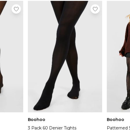
Boohoo
Boohoo
3 Pack 60 Denier Tights
Patterned S