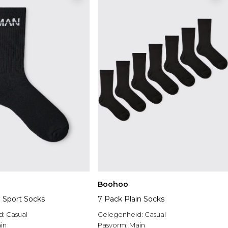
Boohoo
 Sport Socks
7 Pack Plain Socks
d:
Casual
Gelegenheid:
Casual
in
Pasvorm:
Main