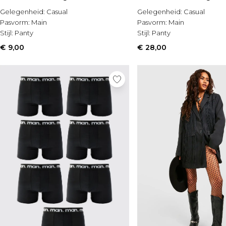
Gelegenheid:
Casual
Gelegenheid:
Casual
Pasvorm:
Main
Pasvorm:
Main
Stijl:
Panty
Stijl:
Panty
€ 9,00
€ 28,00