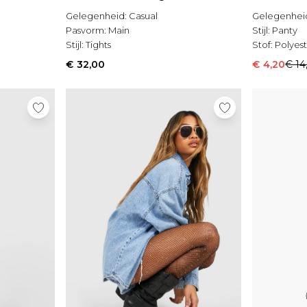
Gelegenheid:
Casual
Gelegenhei
Pasvorm:
Main
Stijl:
Panty
Stijl:
Tights
Stof:
Polyes
€ 32,00
€ 4,20
€ 14