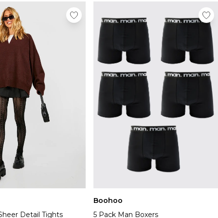
Boohoo
heer Detail Tights
5 Pack Man Boxers