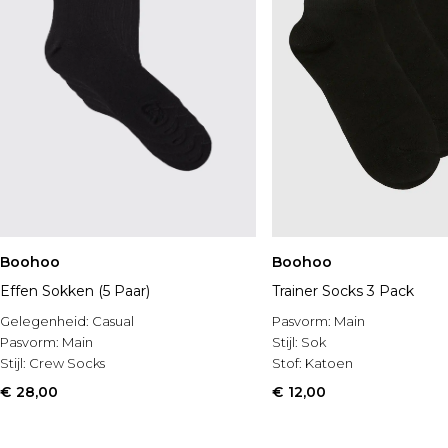
Boohoo
Boohoo
Effen Sokken (5 Paar)
Trainer Socks 3 Pack
Gelegenheid:
Casual
Pasvorm:
Main
Pasvorm:
Main
Stijl:
Sok
Stijl:
Crew Socks
Stof:
Katoen
€ 28,00
€ 12,00