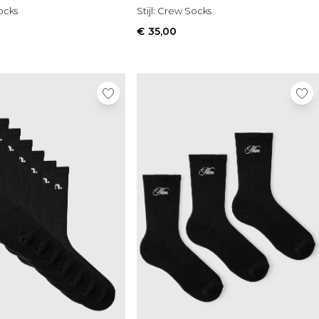
ocks
Stijl:
Crew Socks
€ 35,00