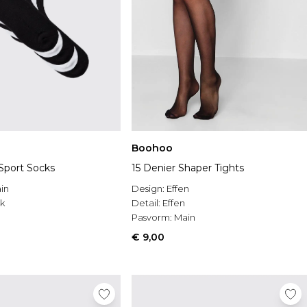
Boohoo
 Sport Socks
15 Denier Shaper Tights
in
Design:
Effen
k
Detail:
Effen
n
Pasvorm:
Main
€ 9,00