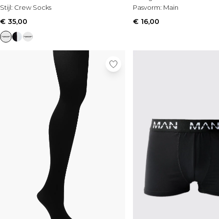
Stijl:
Crew Socks
Pasvorm:
Main
€ 35,00
€ 16,00