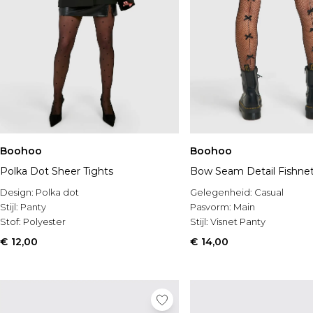
Boohoo
Boohoo
Polka Dot Sheer Tights
Bow Seam Detail Fishnet
Design:
Polka dot
Gelegenheid:
Casual
Stijl:
Panty
Pasvorm:
Main
Stof:
Polyester
Stijl:
Visnet Panty
€ 12,00
€ 14,00