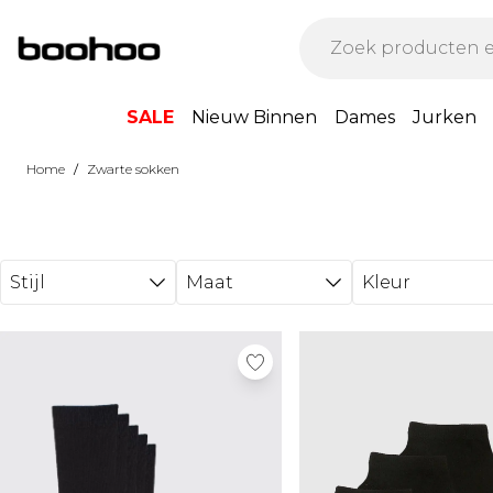
Ga direct naar de hoofdinhoud
SALE
Nieuw Binnen
Dames
Jurken
/
Home
Zwarte sokken
Stijl
Maat
Kleur