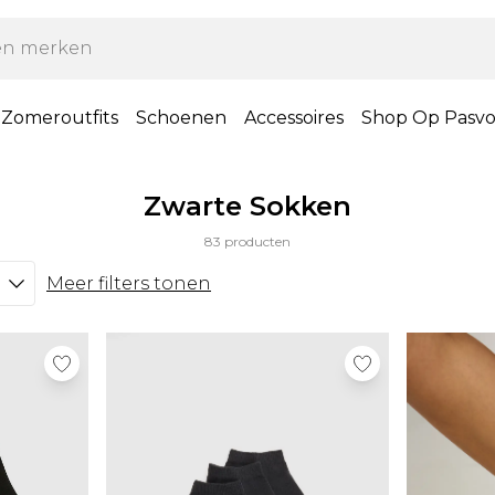
Zomeroutfits
Schoenen
Accessoires
Shop Op Pasv
Zwarte Sokken
83 producten
Meer filters tonen