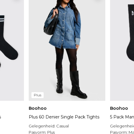
Plus
Boohoo
Boohoo
s
Plus 60 Denier Single Pack Tights
5 Pack Man
Gelegenheid:
Casual
Gelegenhei
Pasvorm:
Plus
Pasvorm:
Ma