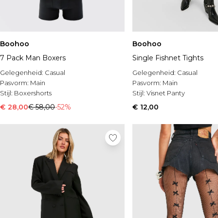
Boohoo
Boohoo
7 Pack Man Boxers
Single Fishnet Tights
Gelegenheid:
Casual
Gelegenheid:
Casual
Pasvorm:
Main
Pasvorm:
Main
Stijl:
Boxershorts
Stijl:
Visnet Panty
€ 28,00
€ 58,00
-52%
€ 12,00