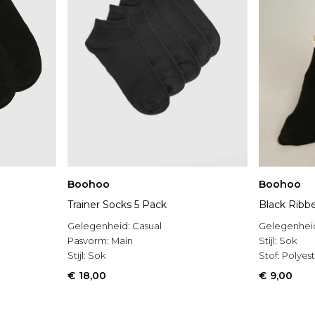
Boohoo
Boohoo
Trainer Socks 5 Pack
Black Ribbe
Gelegenheid:
Casual
Gelegenhei
Pasvorm:
Main
Stijl:
Sok
Stijl:
Sok
Stof:
Polyes
€ 18,00
€ 9,00