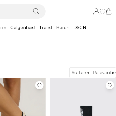
orm
Gelgenheid
Trend
Heren
DSGN
Sorteren:
Relevantie