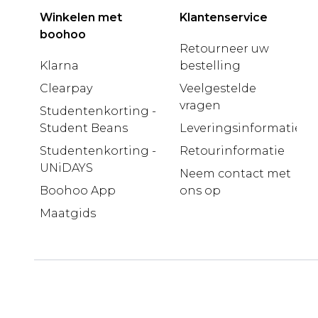
Winkelen met
Klantenservice
boohoo
Retourneer uw
Klarna
bestelling
Clearpay
Veelgestelde
vragen
Studentenkorting -
Student Beans
Leveringsinformatie
Studentenkorting -
Retourinformatie
UNiDAYS
Neem contact met
Boohoo App
ons op
Maatgids