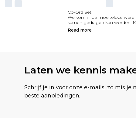
Co-Ord Set
Welkom in de moeiteloze wereld 
samen gedragen kan worden! Kie
Read
more
Laten we kennis mak
Schrijf je in voor onze e-mails, zo mis je 
beste aanbiedingen.