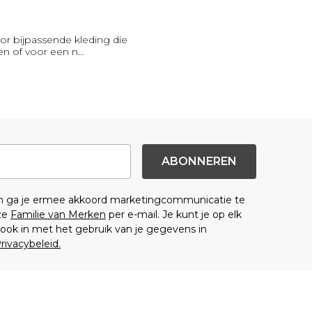
or bijpassende kleding die
en of voor een n
...
ABONNEREN
en ga je ermee akkoord marketingcommunicatie te
ze
Familie van Merken
per e-mail. Je kunt je op elk
ok in met het gebruik van je gegevens in
rivacybeleid.