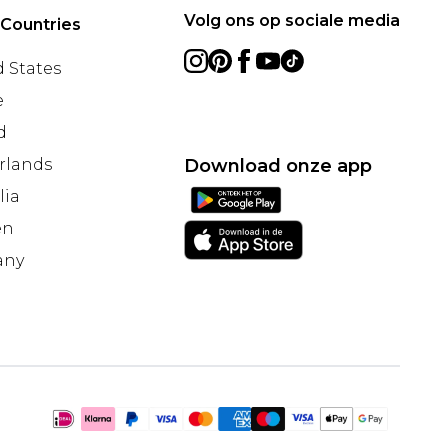
Volg ons op sociale media
 Countries
 States
e
d
rlands
Download onze app
lia
en
any