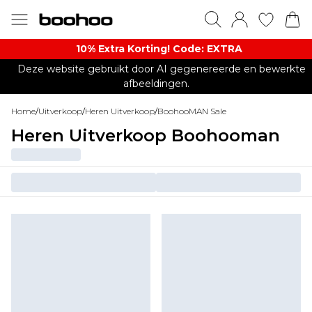
10% Extra Korting! Code: EXTRA​
Deze website gebruikt door AI gegenereerde en bewerkte
afbeeldingen.
Home
/
Uitverkoop
/
Heren Uitverkoop
/
BoohooMAN Sale
Heren Uitverkoop Boohooman