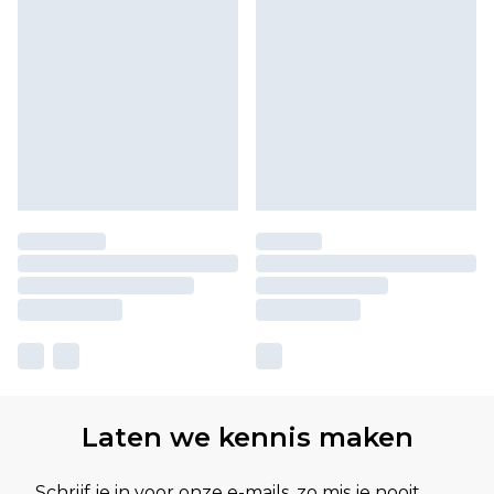
Laten we kennis maken
Schrijf je in voor onze e-mails, zo mis je nooit