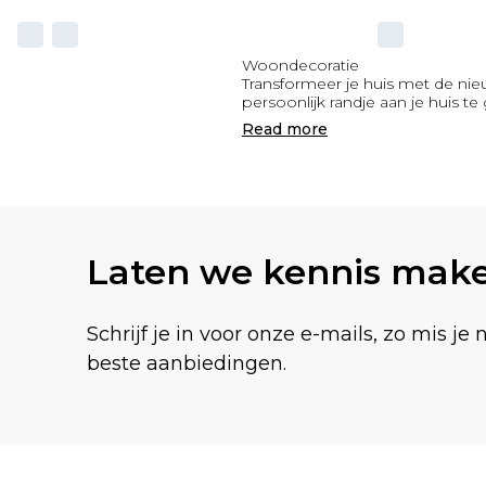
Woondecoratie
Transformeer je huis met de ni
persoonlijk randje aan je huis t
Read
more
Laten we kennis mak
Schrijf je in voor onze e-mails, zo mis je 
beste aanbiedingen.