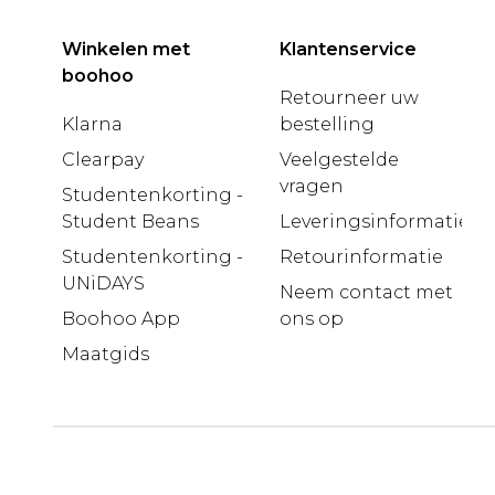
Winkelen met
Klantenservice
boohoo
Retourneer uw
Klarna
bestelling
Clearpay
Veelgestelde
vragen
Studentenkorting -
Student Beans
Leveringsinformatie
Studentenkorting -
Retourinformatie
UNiDAYS
Neem contact met
Boohoo App
ons op
Maatgids