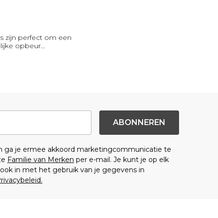
s zijn perfect om een
olijke opbeur
...
ABONNEREN
en ga je ermee akkoord marketingcommunicatie te
ze
Familie van Merken
per e-mail. Je kunt je op elk
ok in met het gebruik van je gegevens in
rivacybeleid.