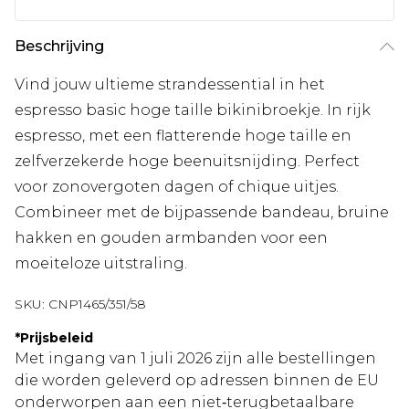
Beschrijving
Vind jouw ultieme strandessential in het
espresso basic hoge taille bikinibroekje. In rijk
espresso, met een flatterende hoge taille en
zelfverzekerde hoge beenuitsnijding. Perfect
voor zonovergoten dagen of chique uitjes.
Combineer met de bijpassende bandeau, bruine
hakken en gouden armbanden voor een
moeiteloze uitstraling.
SKU:
CNP1465/351/58
*
Prijsbeleid
Met ingang van 1 juli 2026 zijn alle bestellingen
die worden geleverd op adressen binnen de EU
onderworpen aan een niet‑terugbetaalbare