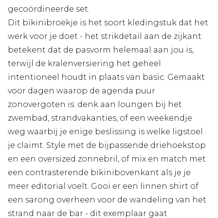
gecoördineerde set.
Dit bikinibroekje is het soort kledingstuk dat het
werk voor je doet - het strikdetail aan de zijkant
betekent dat de pasvorm helemaal aan jou is,
terwijl de kralenversiering het geheel
intentioneel houdt in plaats van basic. Gemaakt
voor dagen waarop de agenda puur
zonovergoten is: denk aan loungen bij het
zwembad, strandvakanties, of een weekendje
weg waarbij je enige beslissing is welke ligstoel
je claimt. Style met de bijpassende driehoekstop
en een oversized zonnebril, of mix en match met
een contrasterende bikinibovenkant als je je
meer editorial voelt. Gooi er een linnen shirt of
een sarong overheen voor de wandeling van het
strand naar de bar - dit exemplaar gaat