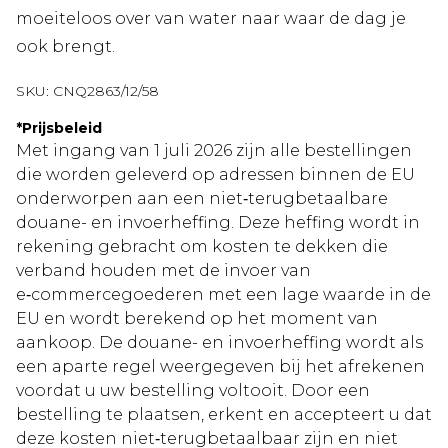
moeiteloos over van water naar waar de dag je
ook brengt.
SKU:
CNQ2863/12/58
*
Prijsbeleid
Met ingang van 1 juli 2026 zijn alle bestellingen
die worden geleverd op adressen binnen de EU
onderworpen aan een niet‑terugbetaalbare
douane- en invoerheffing. Deze heffing wordt in
rekening gebracht om kosten te dekken die
verband houden met de invoer van
e‑commercegoederen met een lage waarde in de
EU en wordt berekend op het moment van
aankoop. De douane- en invoerheffing wordt als
een aparte regel weergegeven bij het afrekenen
voordat u uw bestelling voltooit. Door een
bestelling te plaatsen, erkent en accepteert u dat
deze kosten niet‑terugbetaalbaar zijn en niet