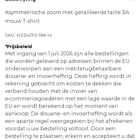
Asymmetrische zoom met getailleerde taille 3/4
mouw T-shirt
SKU:
HZZ42112-186-14
*
Prijsbeleid
Met ingang van 1 juli 2026 zijn alle bestellingen
die worden geleverd op adressen binnen de EU
onderworpen aan een niet‑terugbetaalbare
douane- en invoerheffing. Deze heffing wordt in
rekening gebracht om kosten te dekken die
verband houden met de invoer van
e‑commercegoederen met een lage waarde in de
EU en wordt berekend op het moment van
aankoop. De douane- en invoerheffing wordt als
een aparte regel weergegeven bij het afrekenen
voordat u uw bestelling voltooit. Door een
bestelling te plaatsen, erkent en accepteert u dat