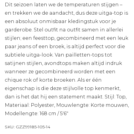
Dit seizoen laten we de temperaturen stijgen –
en trekken we de aandacht, dus deze uitga-top is
een absoluut onmisbaar kledingstuk voor je
garderobe. Stel outfit na outfit samen in allerlei
stijlen; een feesttop, gecombineerd met een leuk
paar jeans of een broek, is altijd perfect voor die
subtiele uitga-look. Van pailletten-tops tot
satijnen stijlen, avondtops maken altijd indruk
wanneer ze gecombineerd worden met een
chique rok of korte broeken. Als er één
eigenschap is die deze stijlvolle top kenmerkt,
dan is het dat hij een statement maakt. Stijl: Top,
Materiaal: Polyester, Mouwlengte: Korte mouwen,
Modellengte: 168 cm / 5'6"
SKU:
GZZ99185-105-14