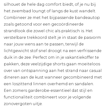
silhouet de hele dag comfort biedt, of je nu bij
het zwembad loungt of langs de kust wandelt.
Combineer ze met het bijpassende bandeautop
zoals getoond voor een gecoördineerde
strandlook die zowel chic als praktisch is. Het
verstelbare trekkoord stelt je in staat de pasvorm
naar jouw wens aan te passen, terwijl de
lichtgewicht stof snel droogt na een verfrissende
duik in de zee. Perfect om in je vakantiekoffer te
pakken, deze veelzijdige shorts gaan moeiteloos
over van ontspanning aan het strand naar casual
dineren aan de kust wanneer gecombineerd met
een loszittend linnen overhemd en sandalen.
Een zomers garderobe-essentieel dat stijl en
functionaliteit combineert voor je volgende
zonovergoten uitje.