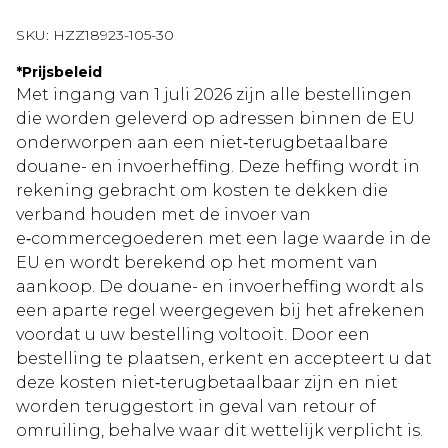
SKU:
HZZ18923-105-30
*
Prijsbeleid
Met ingang van 1 juli 2026 zijn alle bestellingen
die worden geleverd op adressen binnen de EU
onderworpen aan een niet‑terugbetaalbare
douane- en invoerheffing. Deze heffing wordt in
rekening gebracht om kosten te dekken die
verband houden met de invoer van
e‑commercegoederen met een lage waarde in de
EU en wordt berekend op het moment van
aankoop. De douane- en invoerheffing wordt als
een aparte regel weergegeven bij het afrekenen
voordat u uw bestelling voltooit. Door een
bestelling te plaatsen, erkent en accepteert u dat
deze kosten niet‑terugbetaalbaar zijn en niet
worden teruggestort in geval van retour of
omruiling, behalve waar dit wettelijk verplicht is.