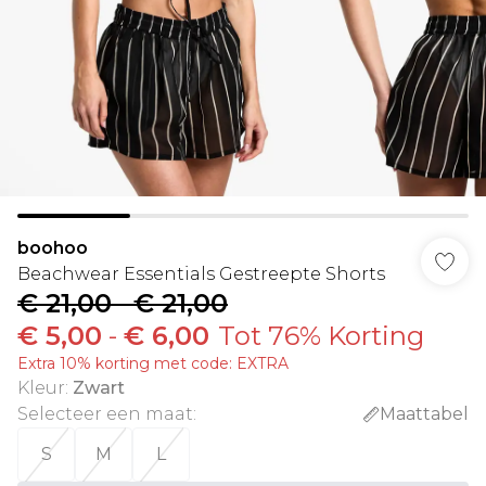
boohoo
Beachwear Essentials Gestreepte Shorts
€ 21,00
-
€ 21,00
€ 5,00
-
€ 6,00
Tot 76% Korting
Extra 10% korting met code: EXTRA
Kleur
:
Zwart
Selecteer een maat
:
Maattabel
S
M
L