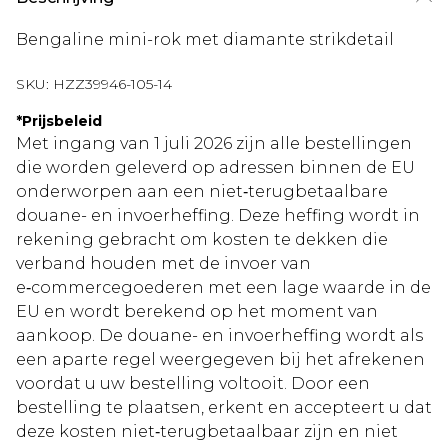
Bengaline mini-rok met diamante strikdetail
SKU:
HZZ39946-105-14
*
Prijsbeleid
Met ingang van 1 juli 2026 zijn alle bestellingen
die worden geleverd op adressen binnen de EU
onderworpen aan een niet‑terugbetaalbare
douane- en invoerheffing. Deze heffing wordt in
rekening gebracht om kosten te dekken die
verband houden met de invoer van
e‑commercegoederen met een lage waarde in de
EU en wordt berekend op het moment van
aankoop. De douane- en invoerheffing wordt als
een aparte regel weergegeven bij het afrekenen
voordat u uw bestelling voltooit. Door een
bestelling te plaatsen, erkent en accepteert u dat
deze kosten niet‑terugbetaalbaar zijn en niet