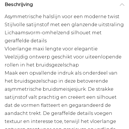
Beschrijving
Asymmetrische halslijn voor een moderne twist
Stijlvolle satijnstof met een glanzende uitstraling
Lichaamsvorm-omhelzend silhouet met
geraffelde details
Vloerlange maxi lengte voor elegantie
Veelzijdig ontwerp geschikt voor uiteenlopende
rollen in het bruidsgezelschap
Maak een opvallende indruk als onderdeel van
het bruidsgezelschap in deze betoverende
asymmetrische bruidsmeisjesjurk. De strakke
satijnstof valt prachtig en creëert een silhouet
dat de vormen flatteert en gegarandeerd de
aandacht trekt. De geraffelde details voegen
textuur en interesse toe, terwijl het vloerlange