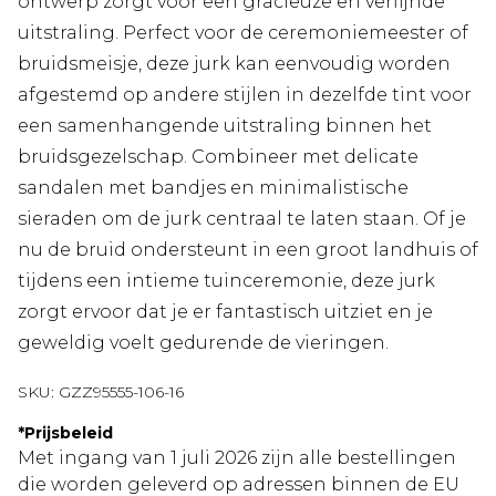
ontwerp zorgt voor een gracieuze en verfijnde
uitstraling. Perfect voor de ceremoniemeester of
bruidsmeisje, deze jurk kan eenvoudig worden
afgestemd op andere stijlen in dezelfde tint voor
een samenhangende uitstraling binnen het
bruidsgezelschap. Combineer met delicate
sandalen met bandjes en minimalistische
sieraden om de jurk centraal te laten staan. Of je
nu de bruid ondersteunt in een groot landhuis of
tijdens een intieme tuinceremonie, deze jurk
zorgt ervoor dat je er fantastisch uitziet en je
geweldig voelt gedurende de vieringen.
SKU:
GZZ95555-106-16
*
Prijsbeleid
Met ingang van 1 juli 2026 zijn alle bestellingen
die worden geleverd op adressen binnen de EU