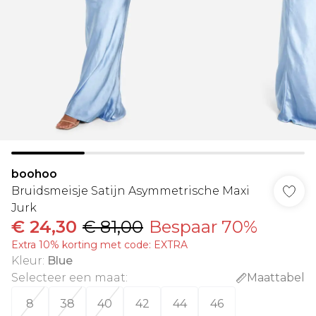
boohoo
Bruidsmeisje Satijn Asymmetrische Maxi
Jurk
€ 24,30
€ 81,00
Bespaar 70%
Extra 10% korting met code: EXTRA
Kleur
:
Blue
Selecteer een maat
:
Maattabel
8
38
40
42
44
46