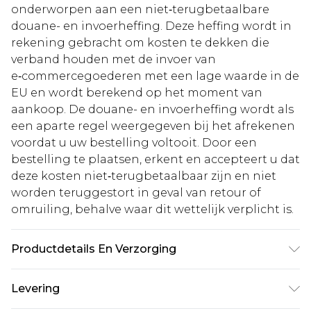
onderworpen aan een niet‑terugbetaalbare
douane- en invoerheffing. Deze heffing wordt in
rekening gebracht om kosten te dekken die
verband houden met de invoer van
e‑commercegoederen met een lage waarde in de
EU en wordt berekend op het moment van
aankoop. De douane- en invoerheffing wordt als
een aparte regel weergegeven bij het afrekenen
voordat u uw bestelling voltooit. Door een
bestelling te plaatsen, erkent en accepteert u dat
deze kosten niet‑terugbetaalbaar zijn en niet
worden teruggestort in geval van retour of
omruiling, behalve waar dit wettelijk verplicht is.
Productdetails En Verzorging
100% POLYESTER, MODEL DRAAGT UK MAAT 10,
Levering
MACHINEWASBAAR