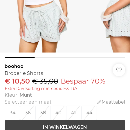
boohoo
Broderie Shorts
€ 10,50
€ 35,00
Bespaar 70%
Extra 10% korting met code: EXTRA
Kleur
:
Munt
Selecteer een maat
:
Maattabel
34
36
38
40
42
44
IN WINKELWAGEN