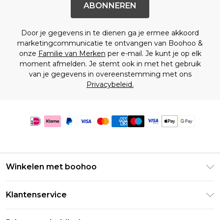
ABONNEREN
Door je gegevens in te dienen ga je ermee akkoord
marketingcommunicatie te ontvangen van Boohoo &
onze
Familie van Merken
per e-mail. Je kunt je op elk
moment afmelden. Je stemt ook in met het gebruik
van je gegevens in overeenstemming met ons
Privacybeleid.
Winkelen met boohoo
Klarna
Klantenservice
Clearpay
Retourneer uw bestelling
Studentenkorting - Student Beans