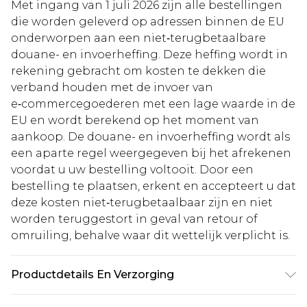
Met ingang van 1 juli 2026 zijn alle bestellingen
die worden geleverd op adressen binnen de EU
onderworpen aan een niet‑terugbetaalbare
douane- en invoerheffing. Deze heffing wordt in
rekening gebracht om kosten te dekken die
verband houden met de invoer van
e‑commercegoederen met een lage waarde in de
EU en wordt berekend op het moment van
aankoop. De douane- en invoerheffing wordt als
een aparte regel weergegeven bij het afrekenen
voordat u uw bestelling voltooit. Door een
bestelling te plaatsen, erkent en accepteert u dat
deze kosten niet‑terugbetaalbaar zijn en niet
worden teruggestort in geval van retour of
omruiling, behalve waar dit wettelijk verplicht is.
Productdetails En Verzorging
100% katoen. Wassen met gelijke kleuren. Model