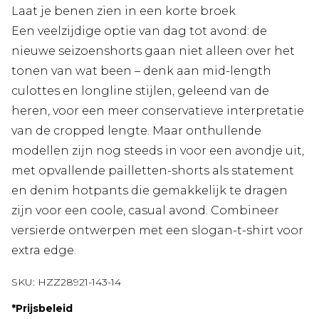
Laat je benen zien in een korte broek
Een veelzijdige optie van dag tot avond: de
nieuwe seizoenshorts gaan niet alleen over het
tonen van wat been – denk aan mid-length
culottes en longline stijlen, geleend van de
heren, voor een meer conservatieve interpretatie
van de cropped lengte. Maar onthullende
modellen zijn nog steeds in voor een avondje uit,
met opvallende pailletten-shorts als statement
en denim hotpants die gemakkelijk te dragen
zijn voor een coole, casual avond. Combineer
versierde ontwerpen met een slogan-t-shirt voor
extra edge.
SKU:
HZZ28921-143-14
*
Prijsbeleid