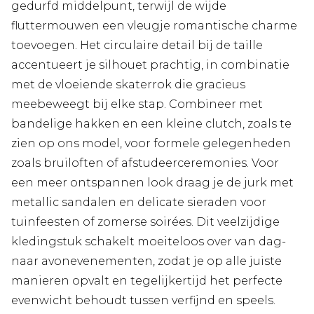
gedurfd middelpunt, terwijl de wijde
fluttermouwen een vleugje romantische charme
toevoegen. Het circulaire detail bij de taille
accentueert je silhouet prachtig, in combinatie
met de vloeiende skaterrok die gracieus
meebeweegt bij elke stap. Combineer met
bandelige hakken en een kleine clutch, zoals te
zien op ons model, voor formele gelegenheden
zoals bruiloften of afstudeerceremonies. Voor
een meer ontspannen look draag je de jurk met
metallic sandalen en delicate sieraden voor
tuinfeesten of zomerse soirées. Dit veelzijdige
kledingstuk schakelt moeiteloos over van dag-
naar avonevenementen, zodat je op alle juiste
manieren opvalt en tegelijkertijd het perfecte
evenwicht behoudt tussen verfijnd en speels.