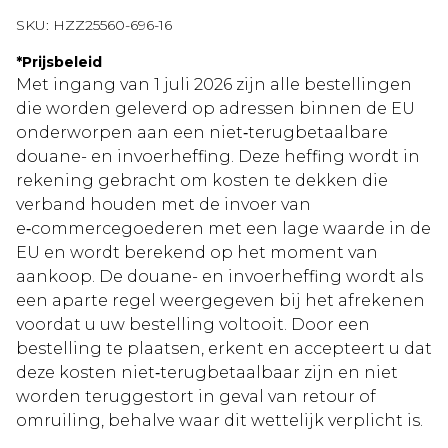
SKU:
HZZ25560-696-16
*
Prijsbeleid
Met ingang van 1 juli 2026 zijn alle bestellingen
die worden geleverd op adressen binnen de EU
onderworpen aan een niet‑terugbetaalbare
douane- en invoerheffing. Deze heffing wordt in
rekening gebracht om kosten te dekken die
verband houden met de invoer van
e‑commercegoederen met een lage waarde in de
EU en wordt berekend op het moment van
aankoop. De douane- en invoerheffing wordt als
een aparte regel weergegeven bij het afrekenen
voordat u uw bestelling voltooit. Door een
bestelling te plaatsen, erkent en accepteert u dat
deze kosten niet‑terugbetaalbaar zijn en niet
worden teruggestort in geval van retour of
omruiling, behalve waar dit wettelijk verplicht is.