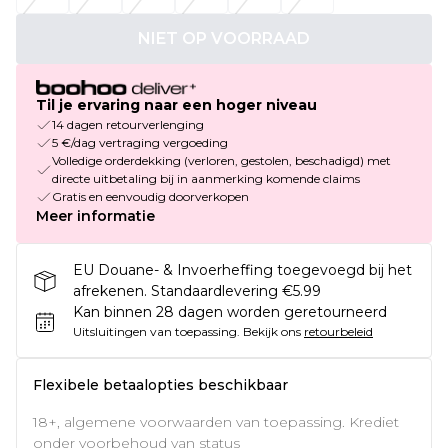
NIET OP VOORRAAD
Til je ervaring naar een hoger niveau
14 dagen retourverlenging
5 €/dag vertraging vergoeding
Volledige orderdekking (verloren, gestolen, beschadigd) met
directe uitbetaling bij in aanmerking komende claims
Gratis en eenvoudig doorverkopen
Meer informatie
EU Douane- & Invoerheffing toegevoegd bij het
afrekenen. Standaardlevering €5.99
Kan binnen 28 dagen worden geretourneerd
Uitsluitingen van toepassing.
Bekijk ons
retourbeleid
Flexibele betaalopties beschikbaar
18+, algemene voorwaarden van toepassing. Krediet
onder voorbehoud van status