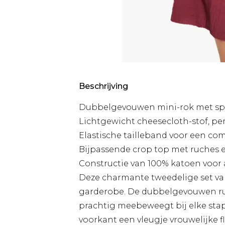
Beschrijving
Dubbelgevouwen mini-rok met spee
Lichtgewicht cheesecloth-stof, pe
Elastische tailleband voor een co
Bijpassende crop top met ruches e
Constructie van 100% katoen voor
Deze charmante tweedelige set va
garderobe. De dubbelgevouwen ruch
prachtig meebeweegt bij elke stap,
voorkant een vleugje vrouwelijke 