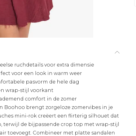
lse ruchdetails voor extra dimensie
rfect voor een look in warm weer
mfortabele pasvorm de hele dag
n wrap-stijl voorkant
 ademend comfort in de zomer
n Boohoo brengt zorgeloze zomervibes in je
es mini-rok creëert een flirterig silhouet dat
 terwijl de bijpassende crop top met wrap-stijl
flair toevoegt. Combineer met platte sandalen