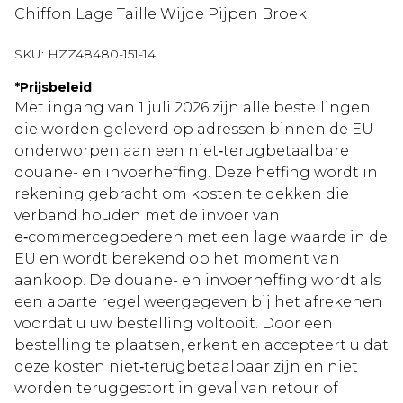
Chiffon Lage Taille Wijde Pijpen Broek
SKU:
HZZ48480-151-14
*
Prijsbeleid
Met ingang van 1 juli 2026 zijn alle bestellingen
die worden geleverd op adressen binnen de EU
onderworpen aan een niet‑terugbetaalbare
douane- en invoerheffing. Deze heffing wordt in
rekening gebracht om kosten te dekken die
verband houden met de invoer van
e‑commercegoederen met een lage waarde in de
EU en wordt berekend op het moment van
aankoop. De douane- en invoerheffing wordt als
een aparte regel weergegeven bij het afrekenen
voordat u uw bestelling voltooit. Door een
bestelling te plaatsen, erkent en accepteert u dat
deze kosten niet‑terugbetaalbaar zijn en niet
worden teruggestort in geval van retour of