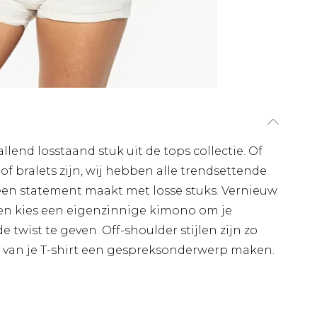
lend losstaand stuk uit de tops collectie. Of
of bralets zijn, wij hebben alle trendsettende
een statement maakt met losse stuks. Vernieuw
n en kies een eigenzinnige kimono om je
twist te geven. Off-shoulder stijlen zijn zo
 van je T-shirt een gespreksonderwerp maken.