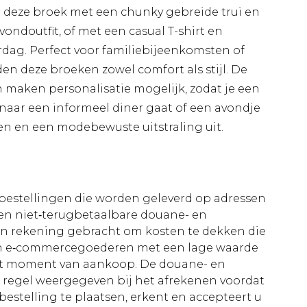
deze broek met een chunky gebreide trui en
ndoutfit, of met een casual T-shirt en
rdag. Perfect voor familiebijeenkomsten of
den deze broeken zowel comfort als stijl. De
n maken personalisatie mogelijk, zodat je een
 naar een informeel diner gaat of een avondje
wen en een modebewuste uitstraling uit.
le bestellingen die worden geleverd op adressen
n niet‑terugbetaalbare douane- en
 in rekening gebracht om kosten te dekken die
an e‑commercegoederen met een lage waarde
et moment van aankoop. De douane- en
e regel weergegeven bij het afrekenen voordat
bestelling te plaatsen, erkent en accepteert u