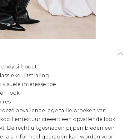
rendy silhouet
assieke uitstraling
 visuele interesse toe
ren look
ires
deze opvallende lage taille broeken van
odillentextuur creëert een opvallende look
kt. De recht uitgesneden pijpen bieden een
meel als informeel gedragen kan worden voor