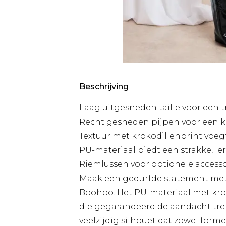
Beschrijving
Laag uitgesneden taille voor een t
Recht gesneden pijpen voor een kl
Textuur met krokodillenprint voegt
PU-materiaal biedt een strakke, le
Riemlussen voor optionele accesso
Maak een gedurfde statement met 
Boohoo. Het PU-materiaal met krok
die gegarandeerd de aandacht tre
veelzijdig silhouet dat zowel for