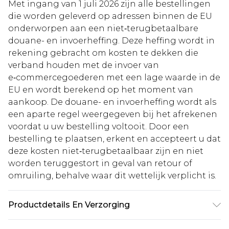
Met ingang van 1 juli 2026 zijn alle bestellingen
die worden geleverd op adressen binnen de EU
onderworpen aan een niet‑terugbetaalbare
douane- en invoerheffing. Deze heffing wordt in
rekening gebracht om kosten te dekken die
verband houden met de invoer van
e‑commercegoederen met een lage waarde in de
EU en wordt berekend op het moment van
aankoop. De douane- en invoerheffing wordt als
een aparte regel weergegeven bij het afrekenen
voordat u uw bestelling voltooit. Door een
bestelling te plaatsen, erkent en accepteert u dat
deze kosten niet‑terugbetaalbaar zijn en niet
worden teruggestort in geval van retour of
omruiling, behalve waar dit wettelijk verplicht is.
Productdetails En Verzorging
92% Katoen. 8% Linnen. Wassen met gelijke