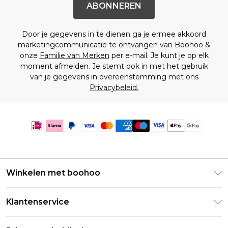
ABONNEREN
Door je gegevens in te dienen ga je ermee akkoord
marketingcommunicatie te ontvangen van Boohoo &
onze
Familie van Merken
per e-mail. Je kunt je op elk
moment afmelden. Je stemt ook in met het gebruik
van je gegevens in overeenstemming met ons
Privacybeleid.
Winkelen met boohoo
Klarna
Klantenservice
Clearpay
Retourneer uw bestelling
Studentenkorting - Student Beans