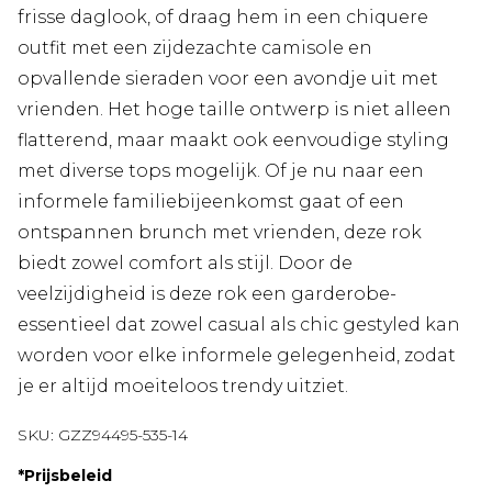
frisse daglook, of draag hem in een chiquere
outfit met een zijdezachte camisole en
opvallende sieraden voor een avondje uit met
vrienden. Het hoge taille ontwerp is niet alleen
flatterend, maar maakt ook eenvoudige styling
met diverse tops mogelijk. Of je nu naar een
informele familiebijeenkomst gaat of een
ontspannen brunch met vrienden, deze rok
biedt zowel comfort als stijl. Door de
veelzijdigheid is deze rok een garderobe-
essentieel dat zowel casual als chic gestyled kan
worden voor elke informele gelegenheid, zodat
je er altijd moeiteloos trendy uitziet.
SKU:
GZZ94495-535-14
*
Prijsbeleid