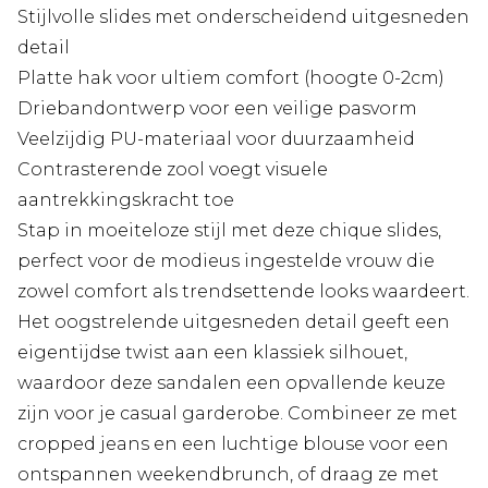
Stijlvolle slides met onderscheidend uitgesneden
detail
Platte hak voor ultiem comfort (hoogte 0-2cm)
Driebandontwerp voor een veilige pasvorm
Veelzijdig PU-materiaal voor duurzaamheid
Contrasterende zool voegt visuele
aantrekkingskracht toe
Stap in moeiteloze stijl met deze chique slides,
perfect voor de modieus ingestelde vrouw die
zowel comfort als trendsettende looks waardeert.
Het oogstrelende uitgesneden detail geeft een
eigentijdse twist aan een klassiek silhouet,
waardoor deze sandalen een opvallende keuze
zijn voor je casual garderobe. Combineer ze met
cropped jeans en een luchtige blouse voor een
ontspannen weekendbrunch, of draag ze met