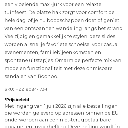
een vloeiende maxi-jurk voor een relaxte
tuinfeest. De platte hak zorgt voor comfort de
hele dag, of je nu boodschappen doet of geniet
van een ontspannen wandeling langs het strand.
Veelzijdig en gemakkelijk te stylen, deze slides
worden al snel je favoriete schoeisel voor casual
evenementen, familiebijeenkomsten en
spontane uitstapjes. Omarm de perfecte mix van
mode en functionaliteit met deze onmisbare
sandalen van Boohoo.
SKU:
HZZ18084-173-11
*
Prijsbeleid
Met ingang van 1 juli 2026 zijn alle bestellingen
die worden geleverd op adressen binnen de EU
onderworpen aan een niet‑terugbetaalbare
douane- en invoerheffing. Deze heffing wordt in