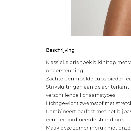
Beschrijving
Klassieke driehoek bikinitop met 
ondersteuning
Zachte gerimpelde cups bieden ee
Striksluitingen aan de achterkant
verschillende lichaamstypes
Lichtgewicht zwemstof met stretc
Combineert perfect met het bijpas
een gecoördineerde strandlook
Maak deze zomer indruk met onze E