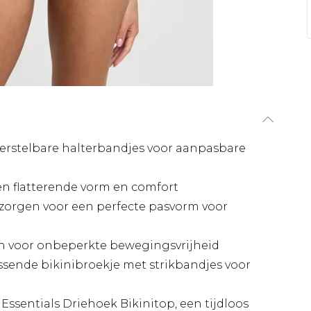
verstelbare halterbandjes voor aanpasbare
n flatterende vorm en comfort
 zorgen voor een perfecte pasvorm voor
h voor onbeperkte bewegingsvrijheid
sende bikinibroekje met strikbandjes voor
ssentials Driehoek Bikinitop, een tijdloos