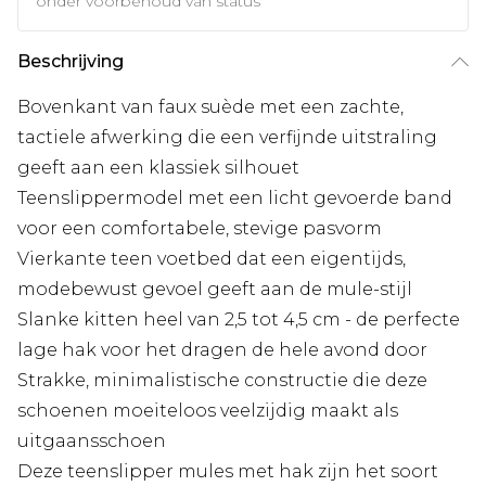
onder voorbehoud van status
Beschrijving
Bovenkant van faux suède met een zachte,
tactiele afwerking die een verfijnde uitstraling
geeft aan een klassiek silhouet
Teenslippermodel met een licht gevoerde band
voor een comfortabele, stevige pasvorm
Vierkante teen voetbed dat een eigentijds,
modebewust gevoel geeft aan de mule-stijl
Slanke kitten heel van 2,5 tot 4,5 cm - de perfecte
lage hak voor het dragen de hele avond door
Strakke, minimalistische constructie die deze
schoenen moeiteloos veelzijdig maakt als
uitgaansschoen
Deze teenslipper mules met hak zijn het soort