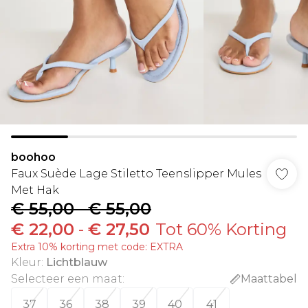
boohoo
Faux Suède Lage Stiletto Teenslipper Mules
Met Hak
€ 55,00
-
€ 55,00
€ 22,00
-
€ 27,50
Tot 60% Korting
Extra 10% korting met code: EXTRA
Kleur
:
Lichtblauw
Selecteer een maat
:
Maattabel
37
36
38
39
40
41