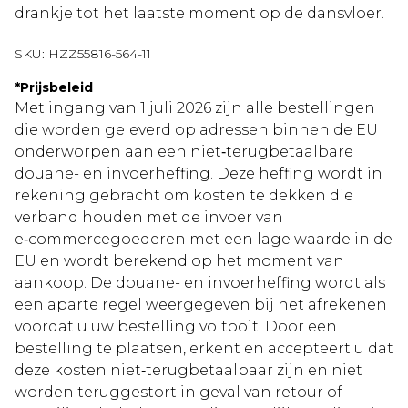
drankje tot het laatste moment op de dansvloer.
SKU:
HZZ55816-564-11
*
Prijsbeleid
Met ingang van 1 juli 2026 zijn alle bestellingen
die worden geleverd op adressen binnen de EU
onderworpen aan een niet‑terugbetaalbare
douane- en invoerheffing. Deze heffing wordt in
rekening gebracht om kosten te dekken die
verband houden met de invoer van
e‑commercegoederen met een lage waarde in de
EU en wordt berekend op het moment van
aankoop. De douane- en invoerheffing wordt als
een aparte regel weergegeven bij het afrekenen
voordat u uw bestelling voltooit. Door een
bestelling te plaatsen, erkent en accepteert u dat
deze kosten niet‑terugbetaalbaar zijn en niet
worden teruggestort in geval van retour of