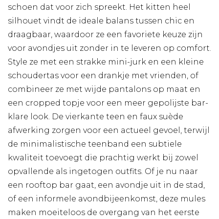
schoen dat voor zich spreekt. Het kitten heel
silhouet vindt de ideale balans tussen chic en
draagbaar, waardoor ze een favoriete keuze zijn
voor avondjes uit zonder in te leveren op comfort.
Style ze met een strakke mini-jurk en een kleine
schoudertas voor een drankje met vrienden, of
combineer ze met wijde pantalons op maat en
een cropped topje voor een meer gepolijste bar-
klare look. De vierkante teen en faux suède
afwerking zorgen voor een actueel gevoel, terwijl
de minimalistische teenband een subtiele
kwaliteit toevoegt die prachtig werkt bij zowel
opvallende als ingetogen outfits. Of je nu naar
een rooftop bar gaat, een avondje uit in de stad,
of een informele avondbijeenkomst, deze mules
maken moeiteloos de overgang van het eerste