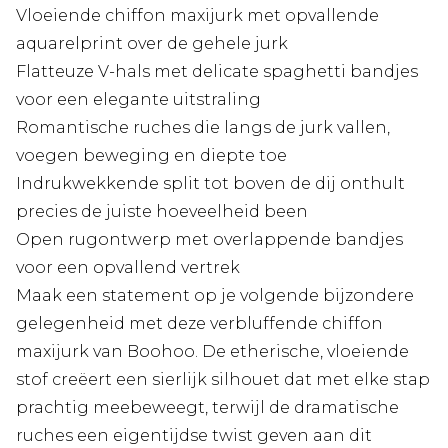
Vloeiende chiffon maxijurk met opvallende
aquarelprint over de gehele jurk
Flatteuze V-hals met delicate spaghetti bandjes
voor een elegante uitstraling
Romantische ruches die langs de jurk vallen,
voegen beweging en diepte toe
Indrukwekkende split tot boven de dij onthult
precies de juiste hoeveelheid been
Open rugontwerp met overlappende bandjes
voor een opvallend vertrek
Maak een statement op je volgende bijzondere
gelegenheid met deze verbluffende chiffon
maxijurk van Boohoo. De etherische, vloeiende
stof creëert een sierlijk silhouet dat met elke stap
prachtig meebeweegt, terwijl de dramatische
ruches een eigentijdse twist geven aan dit