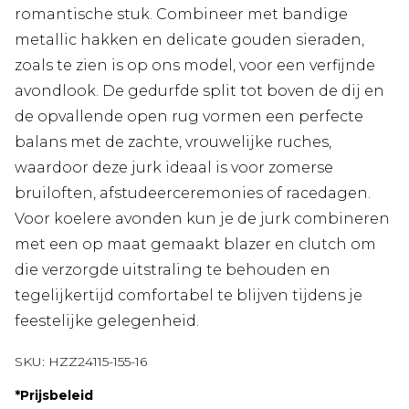
romantische stuk. Combineer met bandige
metallic hakken en delicate gouden sieraden,
zoals te zien is op ons model, voor een verfijnde
avondlook. De gedurfde split tot boven de dij en
de opvallende open rug vormen een perfecte
balans met de zachte, vrouwelijke ruches,
waardoor deze jurk ideaal is voor zomerse
bruiloften, afstudeerceremonies of racedagen.
Voor koelere avonden kun je de jurk combineren
met een op maat gemaakt blazer en clutch om
die verzorgde uitstraling te behouden en
tegelijkertijd comfortabel te blijven tijdens je
feestelijke gelegenheid.
SKU:
HZZ24115-155-16
*
Prijsbeleid