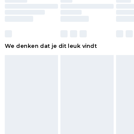
originele labels eraan bevestigd. Schoenen
moeten ook binnenshuis worden gepast.
Huishoudelijke artikelen, zoals beddengoed,
matrassen, toppers en kussens, moeten
ongebruikt zijn en in de originele, ongeopende
We denken dat je dit leuk vindt
verpakking zitten. Dit heeft geen invloed op uw
wettelijke rechten.
Klik
hier
om ons volledige retourbeleid te
bekijken.