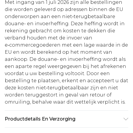
Met ingang van 1 juli 2026 zijn alle bestellingen
die worden geleverd op adressen binnen de EU
onderworpen aan een niet‑terugbetaalbare
douane- en invoerheffing. Deze heffing wordt in
rekening gebracht om kosten te dekken die
verband houden met de invoer van
e‑commercegoederen met een lage waarde in de
EU en wordt berekend op het moment van
aankoop. De douane- en invoerheffing wordt als
een aparte regel weergegeven bij het afrekenen
voordat u uw bestelling voltooit. Door een
bestelling te plaatsen, erkent en accepteert u dat
deze kosten niet‑terugbetaalbaar zijn en niet
worden teruggestort in geval van retour of
omruiling, behalve waar dit wettelijk verplicht is.
Productdetails En Verzorging
SHELL- 100% POLYESTER, LINING- 100%