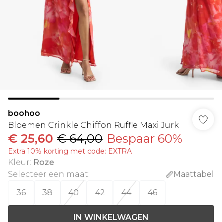
boohoo
Bloemen Crinkle Chiffon Ruffle Maxi Jurk
€ 25,60
€ 64,00
Bespaar 60%
Extra 10% korting met code: EXTRA
Kleur
:
Roze
Selecteer een maat
:
Maattabel
36
38
40
42
44
46
IN WINKELWAGEN