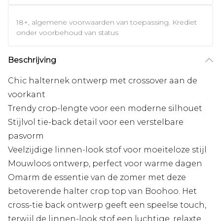
18+, algemene voorwaarden van toepassing. Krediet
onder voorbehoud van status
Beschrijving
Chic halternek ontwerp met crossover aan de
voorkant
Trendy crop-lengte voor een moderne silhouet
Stijlvol tie-back detail voor een verstelbare
pasvorm
Veelzijdige linnen-look stof voor moeiteloze stijl
Mouwloos ontwerp, perfect voor warme dagen
Omarm de essentie van de zomer met deze
betoverende halter crop top van Boohoo. Het
cross-tie back ontwerp geeft een speelse touch,
terwijl de linnen-look stof een luchtige, relaxte