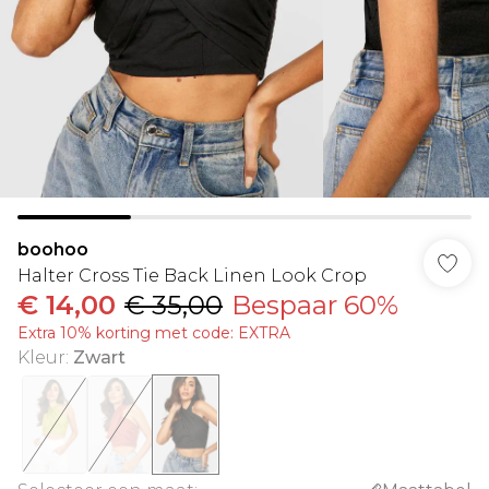
boohoo
Halter Cross Tie Back Linen Look Crop
€ 14,00
€ 35,00
Bespaar 60%
Extra 10% korting met code: EXTRA
Kleur
:
Zwart