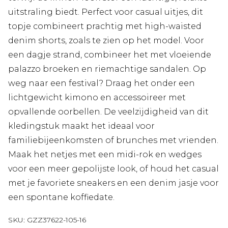
uitstraling biedt. Perfect voor casual uitjes, dit
topje combineert prachtig met high-waisted
denim shorts, zoals te zien op het model. Voor
een dagje strand, combineer het met vloeiende
palazzo broeken en riemachtige sandalen. Op
weg naar een festival? Draag het onder een
lichtgewicht kimono en accessoireer met
opvallende oorbellen. De veelzijdigheid van dit
kledingstuk maakt het ideaal voor
familiebijeenkomsten of brunches met vrienden.
Maak het netjes met een midi-rok en wedges
voor een meer gepolijste look, of houd het casual
met je favoriete sneakers en een denim jasje voor
een spontane koffiedate.
SKU:
GZZ37622-105-16