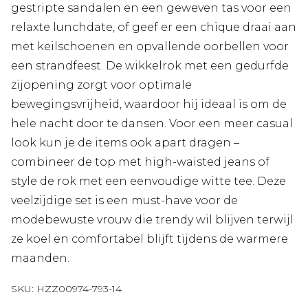
gestripte sandalen en een geweven tas voor een
relaxte lunchdate, of geef er een chique draai aan
met keilschoenen en opvallende oorbellen voor
een strandfeest. De wikkelrok met een gedurfde
zijopening zorgt voor optimale
bewegingsvrijheid, waardoor hij ideaal is om de
hele nacht door te dansen. Voor een meer casual
look kun je de items ook apart dragen –
combineer de top met high-waisted jeans of
style de rok met een eenvoudige witte tee. Deze
veelzijdige set is een must-have voor de
modebewuste vrouw die trendy wil blijven terwijl
ze koel en comfortabel blijft tijdens de warmere
maanden.
SKU:
HZZ00974-793-14