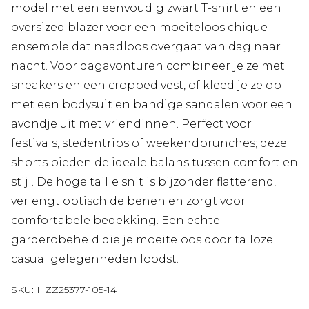
model met een eenvoudig zwart T-shirt en een
oversized blazer voor een moeiteloos chique
ensemble dat naadloos overgaat van dag naar
nacht. Voor dagavonturen combineer je ze met
sneakers en een cropped vest, of kleed je ze op
met een bodysuit en bandige sandalen voor een
avondje uit met vriendinnen. Perfect voor
festivals, stedentrips of weekendbrunches; deze
shorts bieden de ideale balans tussen comfort en
stijl. De hoge taille snit is bijzonder flatterend,
verlengt optisch de benen en zorgt voor
comfortabele bedekking. Een echte
garderobeheld die je moeiteloos door talloze
casual gelegenheden loodst.
SKU:
HZZ25377-105-14