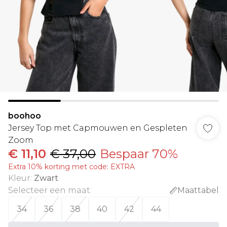
boohoo
Jersey Top met Capmouwen en Gespleten
Zoom
€ 11,10
€ 37,00
Bespaar 70%
Extra 10% korting met code: EXTRA
Kleur
:
Zwart
Selecteer een maat
:
Maattabel
34
36
38
40
42
44