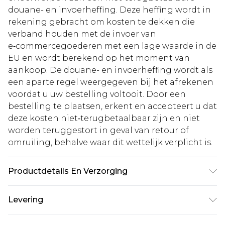
douane- en invoerheffing. Deze heffing wordt in
rekening gebracht om kosten te dekken die
verband houden met de invoer van
e‑commercegoederen met een lage waarde in de
EU en wordt berekend op het moment van
aankoop. De douane- en invoerheffing wordt als
een aparte regel weergegeven bij het afrekenen
voordat u uw bestelling voltooit. Door een
bestelling te plaatsen, erkent en accepteert u dat
deze kosten niet‑terugbetaalbaar zijn en niet
worden teruggestort in geval van retour of
omruiling, behalve waar dit wettelijk verplicht is.
Productdetails En Verzorging
100% Polyester
Levering
Standaardlevering Nederland
€5.99