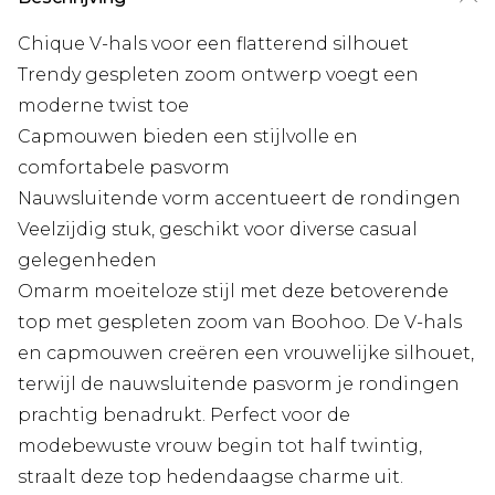
Chique V-hals voor een flatterend silhouet
Trendy gespleten zoom ontwerp voegt een
moderne twist toe
Capmouwen bieden een stijlvolle en
comfortabele pasvorm
Nauwsluitende vorm accentueert de rondingen
Veelzijdig stuk, geschikt voor diverse casual
gelegenheden
Omarm moeiteloze stijl met deze betoverende
top met gespleten zoom van Boohoo. De V-hals
en capmouwen creëren een vrouwelijke silhouet,
terwijl de nauwsluitende pasvorm je rondingen
prachtig benadrukt. Perfect voor de
modebewuste vrouw begin tot half twintig,
straalt deze top hedendaagse charme uit.