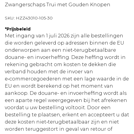
Zwangerschaps Trui met Gouden Knopen
SKU:
HZZ43010-105-30
*
Prijsbeleid
Met ingang van 1 juli 2026 zijn alle bestellingen
die worden geleverd op adressen binnen de EU
onderworpen aan een niet‑terugbetaalbare
douane- en invoerheffing. Deze heffing wordt in
rekening gebracht om kosten te dekken die
verband houden met de invoer van
e‑commercegoederen met een lage waarde in de
EU en wordt berekend op het moment van
aankoop. De douane- en invoerheffing wordt als
een aparte regel weergegeven bij het afrekenen
voordat u uw bestelling voltooit. Door een
bestelling te plaatsen, erkent en accepteert u dat
deze kosten niet‑terugbetaalbaar zijn en niet
worden teruggestort in geval van retour of