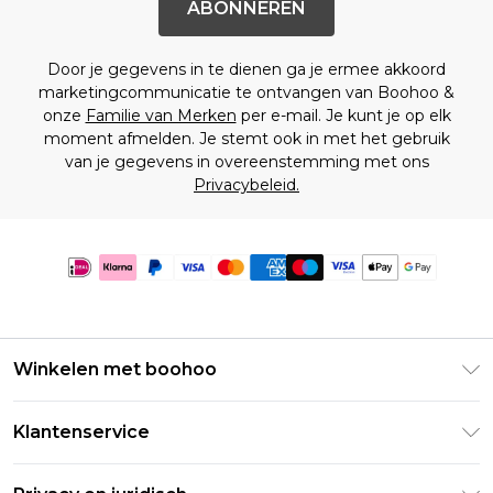
ABONNEREN
Door je gegevens in te dienen ga je ermee akkoord
marketingcommunicatie te ontvangen van Boohoo &
onze
Familie van Merken
per e-mail. Je kunt je op elk
moment afmelden. Je stemt ook in met het gebruik
van je gegevens in overeenstemming met ons
Privacybeleid.
Winkelen met boohoo
Klarna
Klantenservice
Clearpay
Retourneer uw bestelling
Studentenkorting - Student Beans