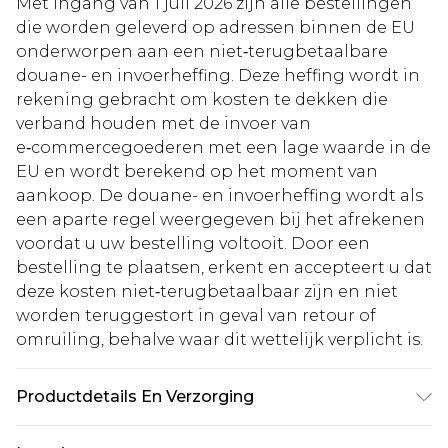
Met ingang van 1 juli 2026 zijn alle bestellingen
die worden geleverd op adressen binnen de EU
onderworpen aan een niet‑terugbetaalbare
douane- en invoerheffing. Deze heffing wordt in
rekening gebracht om kosten te dekken die
verband houden met de invoer van
e‑commercegoederen met een lage waarde in de
EU en wordt berekend op het moment van
aankoop. De douane- en invoerheffing wordt als
een aparte regel weergegeven bij het afrekenen
voordat u uw bestelling voltooit. Door een
bestelling te plaatsen, erkent en accepteert u dat
deze kosten niet‑terugbetaalbaar zijn en niet
worden teruggestort in geval van retour of
omruiling, behalve waar dit wettelijk verplicht is.
Productdetails En Verzorging
60% Katoen 32% Polyester 8% Viscose. Machine