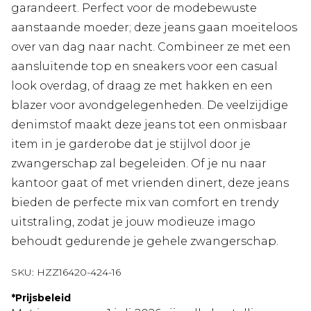
garandeert. Perfect voor de modebewuste
aanstaande moeder; deze jeans gaan moeiteloos
over van dag naar nacht. Combineer ze met een
aansluitende top en sneakers voor een casual
look overdag, of draag ze met hakken en een
blazer voor avondgelegenheden. De veelzijdige
denimstof maakt deze jeans tot een onmisbaar
item in je garderobe dat je stijlvol door je
zwangerschap zal begeleiden. Of je nu naar
kantoor gaat of met vrienden dinert, deze jeans
bieden de perfecte mix van comfort en trendy
uitstraling, zodat je jouw modieuze imago
behoudt gedurende je gehele zwangerschap.
SKU:
HZZ16420-424-16
*
Prijsbeleid