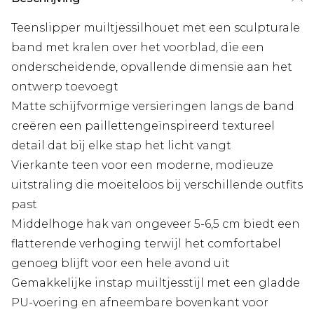
Teenslipper muiltjessilhouet met een sculpturale
band met kralen over het voorblad, die een
onderscheidende, opvallende dimensie aan het
ontwerp toevoegt
Matte schijfvormige versieringen langs de band
creëren een paillettengeïnspireerd textureel
detail dat bij elke stap het licht vangt
Vierkante teen voor een moderne, modieuze
uitstraling die moeiteloos bij verschillende outfits
past
Middelhoge hak van ongeveer 5-6,5 cm biedt een
flatterende verhoging terwijl het comfortabel
genoeg blijft voor een hele avond uit
Gemakkelijke instap muiltjesstijl met een gladde
PU-voering en afneembare bovenkant voor