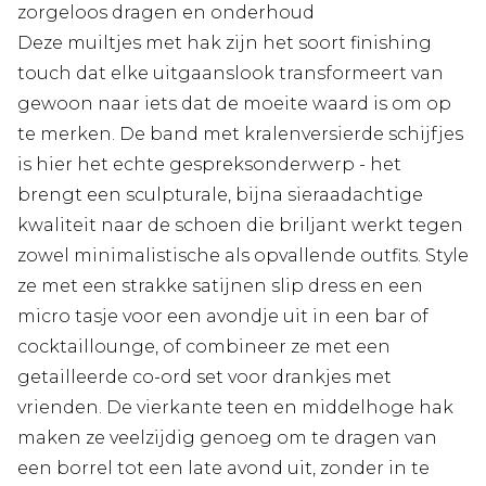
zorgeloos dragen en onderhoud
Deze muiltjes met hak zijn het soort finishing
touch dat elke uitgaanslook transformeert van
gewoon naar iets dat de moeite waard is om op
te merken. De band met kralenversierde schijfjes
is hier het echte gespreksonderwerp - het
brengt een sculpturale, bijna sieraadachtige
kwaliteit naar de schoen die briljant werkt tegen
zowel minimalistische als opvallende outfits. Style
ze met een strakke satijnen slip dress en een
micro tasje voor een avondje uit in een bar of
cocktaillounge, of combineer ze met een
getailleerde co-ord set voor drankjes met
vrienden. De vierkante teen en middelhoge hak
maken ze veelzijdig genoeg om te dragen van
een borrel tot een late avond uit, zonder in te