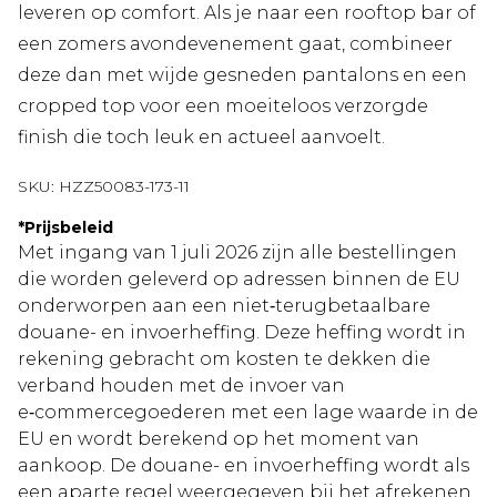
leveren op comfort. Als je naar een rooftop bar of
een zomers avondevenement gaat, combineer
deze dan met wijde gesneden pantalons en een
cropped top voor een moeiteloos verzorgde
finish die toch leuk en actueel aanvoelt.
SKU:
HZZ50083-173-11
*
Prijsbeleid
Met ingang van 1 juli 2026 zijn alle bestellingen
die worden geleverd op adressen binnen de EU
onderworpen aan een niet‑terugbetaalbare
douane- en invoerheffing. Deze heffing wordt in
rekening gebracht om kosten te dekken die
verband houden met de invoer van
e‑commercegoederen met een lage waarde in de
EU en wordt berekend op het moment van
aankoop. De douane- en invoerheffing wordt als
een aparte regel weergegeven bij het afrekenen