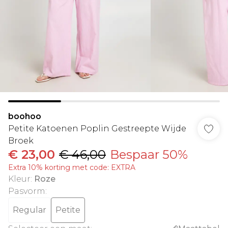
boohoo
Petite Katoenen Poplin Gestreepte Wijde
Broek
€ 23,00
€ 46,00
Bespaar 50%
Extra 10% korting met code: EXTRA
Kleur
:
Roze
Pasvorm
:
Regular
Petite