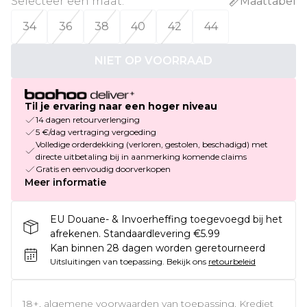
Selecteer een maat
:
Maattabel
34
36
38
40
42
44
NIET OP VOORRAAD
Til je ervaring naar een hoger niveau
14 dagen retourverlenging
5 €/dag vertraging vergoeding
Volledige orderdekking (verloren, gestolen, beschadigd) met
directe uitbetaling bij in aanmerking komende claims
Gratis en eenvoudig doorverkopen
Meer informatie
EU Douane- & Invoerheffing toegevoegd bij het
afrekenen. Standaardlevering €5.99
Kan binnen 28 dagen worden geretourneerd
Uitsluitingen van toepassing.
Bekijk ons
retourbeleid
18+, algemene voorwaarden van toepassing. Krediet