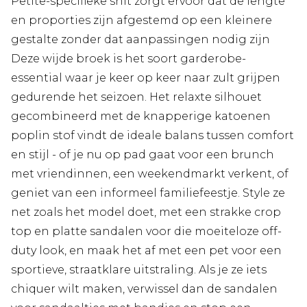
Petite-specifieke snit zorgt ervoor dat de lengte
en proporties zijn afgestemd op een kleinere
gestalte zonder dat aanpassingen nodig zijn
Deze wijde broek is het soort garderobe-
essential waar je keer op keer naar zult grijpen
gedurende het seizoen. Het relaxte silhouet
gecombineerd met de knapperige katoenen
poplin stof vindt de ideale balans tussen comfort
en stijl - of je nu op pad gaat voor een brunch
met vriendinnen, een weekendmarkt verkent, of
geniet van een informeel familiefeestje. Style ze
net zoals het model doet, met een strakke crop
top en platte sandalen voor die moeiteloze off-
duty look, en maak het af met een pet voor een
sportieve, straatklare uitstraling. Als je ze iets
chiquer wilt maken, verwissel dan de sandalen