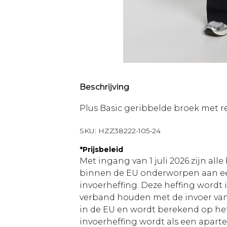
Beschrijving
Plus Basic geribbelde broek met r
SKU:
HZZ38222-105-24
*
Prijsbeleid
Met ingang van 1 juli 2026 zijn al
binnen de EU onderworpen aan ee
invoerheffing. Deze heffing wordt
verband houden met de invoer v
in de EU en wordt berekend op h
invoerheffing wordt als een apart