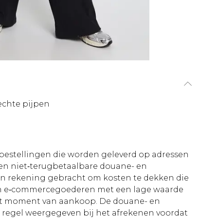
echte pijpen
le bestellingen die worden geleverd op adressen
n niet‑terugbetaalbare douane- en
 in rekening gebracht om kosten te dekken die
an e‑commercegoederen met een lage waarde
et moment van aankoop. De douane- en
e regel weergegeven bij het afrekenen voordat