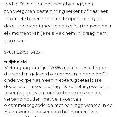
nodig. Of je nu bij het zwembad ligt, een
zonovergoten bestemming verkent of naar een
informele bijeenkomst in de openlucht gaat,
deze jurk brengt moeiteloos zelfvertrouwen naar
elk moment van je reis. Pak hem in, draag hem,
hou ervan.
SKU:
HZZ49345-155-14
*
Prijsbeleid
Met ingang van 1 juli 2026 zijn alle bestellingen
die worden geleverd op adressen binnen de EU
onderworpen aan een niet‑terugbetaalbare
douane- en invoerheffing. Deze heffing wordt in
rekening gebracht om kosten te dekken die
verband houden met de invoer van
e‑commercegoederen met een lage waarde in de
EU en wordt berekend op het moment van