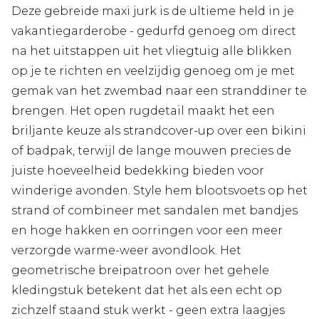
Deze gebreide maxi jurk is de ultieme held in je
vakantiegarderobe - gedurfd genoeg om direct
na het uitstappen uit het vliegtuig alle blikken
op je te richten en veelzijdig genoeg om je met
gemak van het zwembad naar een stranddiner te
brengen. Het open rugdetail maakt het een
briljante keuze als strandcover-up over een bikini
of badpak, terwijl de lange mouwen precies de
juiste hoeveelheid bedekking bieden voor
winderige avonden. Style hem blootsvoets op het
strand of combineer met sandalen met bandjes
en hoge hakken en oorringen voor een meer
verzorgde warme-weer avondlook. Het
geometrische breipatroon over het gehele
kledingstuk betekent dat het als een echt op
zichzelf staand stuk werkt - geen extra laagjes