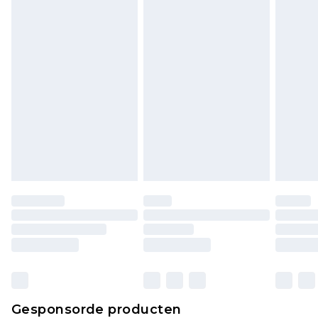
Klik
hier
om ons volledige retourbeleid te
bekijken.
Gesponsorde producten