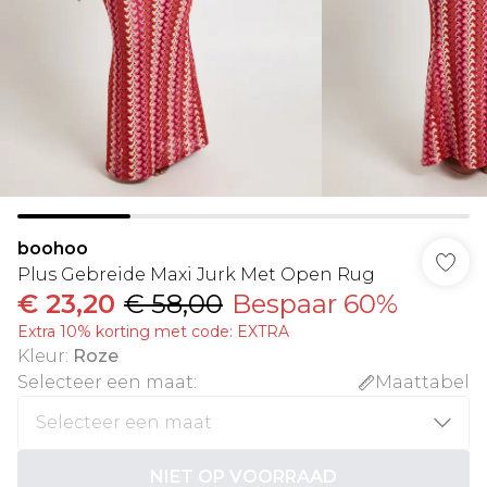
boohoo
Plus Gebreide Maxi Jurk Met Open Rug
€ 23,20
€ 58,00
Bespaar 60%
Extra 10% korting met code: EXTRA
Kleur
:
Roze
Selecteer een maat
:
Maattabel
NIET OP VOORRAAD