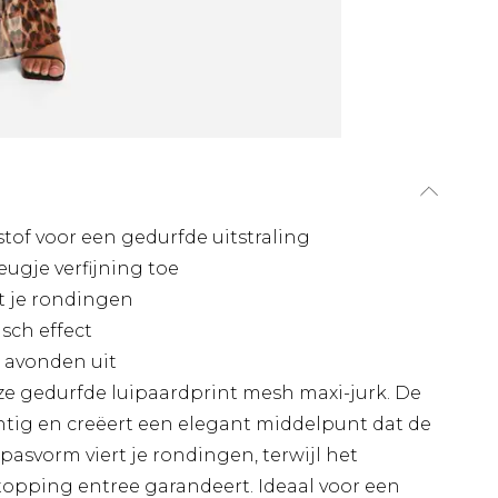
tof voor een gedurfde uitstraling
eugje verfijning toe
t je rondingen
sch effect
e avonden uit
e gedurfde luipaardprint mesh maxi-jurk. De
achtig en creëert een elegant middelpunt dat de
asvorm viert je rondingen, terwijl het
pping entree garandeert. Ideaal voor een