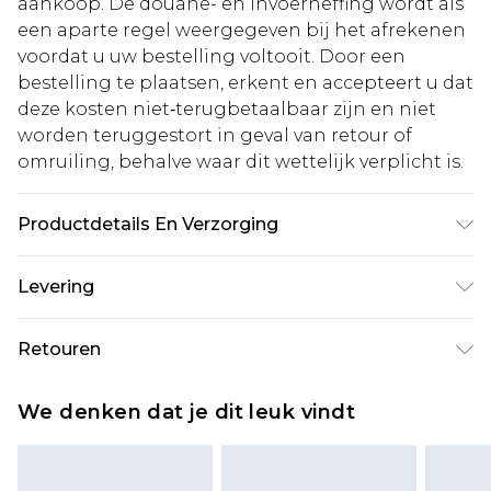
aankoop. De douane- en invoerheffing wordt als
een aparte regel weergegeven bij het afrekenen
voordat u uw bestelling voltooit. Door een
bestelling te plaatsen, erkent en accepteert u dat
deze kosten niet‑terugbetaalbaar zijn en niet
worden teruggestort in geval van retour of
omruiling, behalve waar dit wettelijk verplicht is.
Productdetails En Verzorging
100% Polyester
Levering
Standaardlevering Nederland
€5.99
Retouren
Tot 5 werkdagen
Is er iets niet helemaal in orde? U heeft 21 dagen
Expressdienst Nederland
€14.99
We denken dat je dit leuk vindt
vanaf de dag dat u het ontvangt om iets terug te
Tot 2 werkdagen
sturen.
Houd er rekening mee dat er een retourkosten