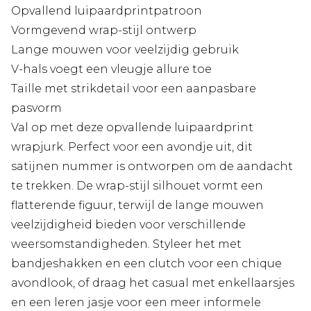
Opvallend luipaardprintpatroon
Vormgevend wrap-stijl ontwerp
Lange mouwen voor veelzijdig gebruik
V-hals voegt een vleugje allure toe
Taille met strikdetail voor een aanpasbare
pasvorm
Val op met deze opvallende luipaardprint
wrapjurk. Perfect voor een avondje uit, dit
satijnen nummer is ontworpen om de aandacht
te trekken. De wrap-stijl silhouet vormt een
flatterende figuur, terwijl de lange mouwen
veelzijdigheid bieden voor verschillende
weersomstandigheden. Styleer het met
bandjeshakken en een clutch voor een chique
avondlook, of draag het casual met enkellaarsjes
en een leren jasje voor een meer informele