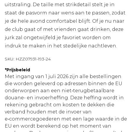
uitstraling. De taille met strikdetail stelt je in
staat de pasvorm naar wens aan te passen, zodat
je de hele avond comfortabel blijft. Of je nu naar
de club gaat of met vrienden gaat drinken, deze
jurk zal ongetwijfeld je favoriet worden om
indruk te maken in het stedelijke nachtleven.
SKU:
HZZ07931-193-24
*
Prijsbeleid
Met ingang van 1 juli 2026 zijn alle bestellingen
die worden geleverd op adressen binnen de EU
onderworpen aan een niet‑terugbetaalbare
douane- en invoerheffing. Deze heffing wordt in
rekening gebracht om kosten te dekken die
verband houden met de invoer van
e‑commercegoederen met een lage waarde in de
EU en wordt berekend op het moment van